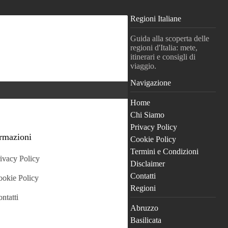
Regioni Italiane
Guida alla scoperta delle
regioni d'Italia: mete,
itinerari e consigli di
viaggio.
Navigazione
Home
Chi Siamo
Privacy Policy
rmazioni
Cookie Policy
Termini e Condizioni
ivacy Policy
Disclaimer
Contatti
okie Policy
Regioni
ntatti
Abruzzo
Basilicata