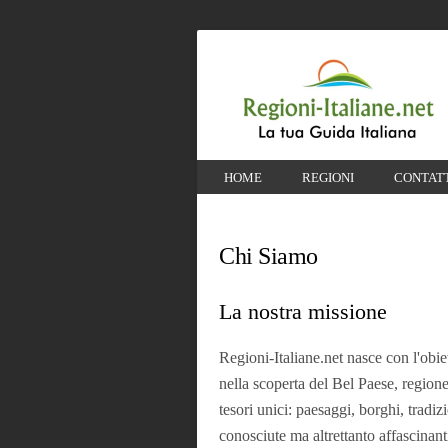
HOME
REGIONI
CONTAT
Chi Siamo
La nostra missione
Regioni-Italiane.net nasce con l'obie
nella scoperta del Bel Paese, regione
tesori unici: paesaggi, borghi, tr
conosciute ma altrettanto affascinant