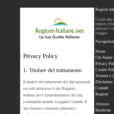
Regioni Ita
Guida alla 
regioni d'It
itinerari e c
viaggio.
Navigazion
Home
Privacy Policy
Chi Siamo
Privacy Pol
1. Titolare del trattamento
Cookie Pol
Termini e 
Il titolare del trattamento dei dati personali
Disclaimer
Contatti
raccolti attraverso il sito Regioni-
Regioni
Italiane.net è l'amministratore del sito,
contattabile tramite la pagina Contatti. Il
Abruzzo
sito fornisce contenuti editoriali e
Basilicata