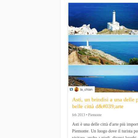
Asti, un brindisi a una delle 
belle città d&#039;arte
feb 2013 • Piemonte
Asti è una delle città d'arte più impor
Piemonte. Un luogo dove il turista po
visitare, anche a piedi, diversi luoghi 