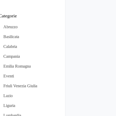
Categorie
Abruzzo
Basilicata
Calabria
Campania
Emilia Romagna
Eventi
Friuli Venezia Giulia
Lazio
Liguria
Lombardia