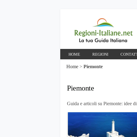
HOME
REGIONI
CONTAT
Home
>
Piemonte
Piemonte
Guida e articoli su Piemonte: idee di 