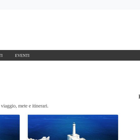
TI
EVENTI
viaggio, mete e itinerari.