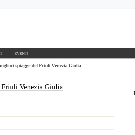
TI
EVENTI
igliori spiagge del Friuli Venezia Giulia
 Friuli Venezia Giulia