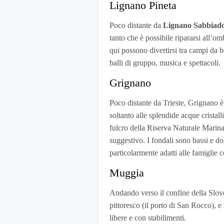
Lignano Pineta
Poco distante da
Lignano Sabbiad
tanto che è possibile ripararsi all’om
qui possono divertirsi tra campi da 
balli di gruppo, musica e spettacoli.
Grignano
Poco distante da Trieste, Grignano è
soltanto alle splendide acque cristal
fulcro della Riserva Naturale Marin
suggestivo. I fondali sono bassi e do
particolarmente adatti alle famiglie 
Muggia
Andando verso il confine della Slov
pittoresco (il porto di San Rocco), e
libere e con stabilimenti.