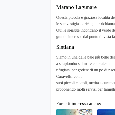
Marano Lagunare
Questa piccola e graziosa località d
le sue vestigia storiche, pur richiam
Qui le spiagge incontrano il verde del
grande interesse dal punto di vista fau
Sistiana
Siamo in una delle baie più belle del
a strapiombo sul mare colorate da un
rifugiarsi per godere di un pò di ris
Caravella, con i
suoi piccoli ciottoli, merita sicuram
proponendo molti servizi per famigli
Forse ti interessa anche: