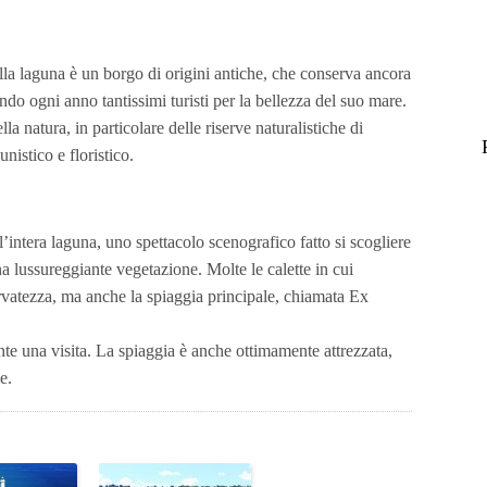
ella laguna è un borgo di origini antiche, che conserva ancora
ando ogni anno tantissimi turisti per la bellezza del suo mare.
la natura, in particolare delle riserve naturalistiche di
nistico e floristico.
l’intera laguna, uno spettacolo scenografico fatto si scogliere
a lussureggiante vegetazione. Molte le calette in cui
ervatezza, ma anche la spiaggia principale, chiamata Ex
ente una visita. La spiaggia è anche ottimamente attrezzata,
e.