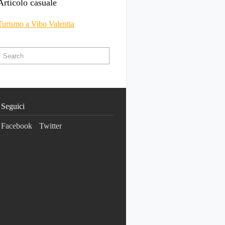
Articolo casuale
Turismo a Vibo Valentia
Seguici
Facebook
Twitter