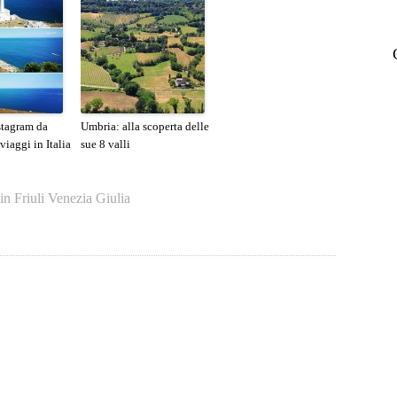
nstagram da
Umbria: alla scoperta delle
 viaggi in Italia
sue 8 valli
in
Friuli Venezia Giulia