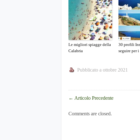
Le migliori spiagge della
30 profili I
Calabria
seguire per i
Pubblicato a ottobre 2021
←
Articolo Precedente
Comments are closed.