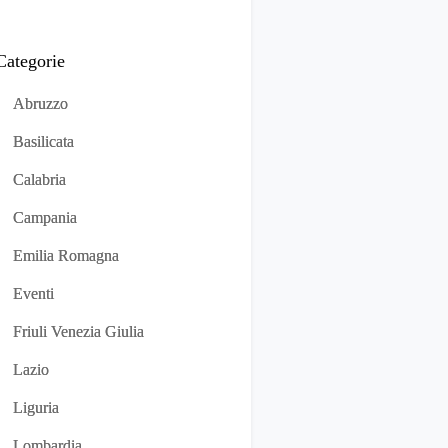
Categorie
Abruzzo
Basilicata
Calabria
Campania
Emilia Romagna
Eventi
Friuli Venezia Giulia
Lazio
Liguria
Lombardia