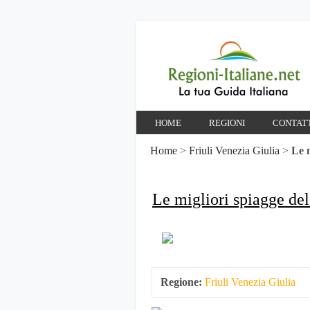
HOME
REGIONI
CONTAT
Home
>
Friuli Venezia Giulia
>
Le m
Le migliori spiagge del
Regione:
Friuli Venezia Giulia