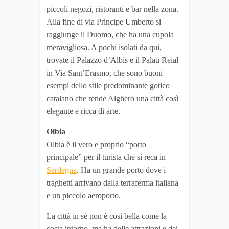
piccoli negozi, ristoranti e bar nella zona.
Alla fine di via Principe Umberto si
raggiunge il Duomo, che ha una cupola
meravigliosa. A pochi isolati da qui,
trovate il Palazzo d’Albis e il Palau Reial
in Via Sant’Erasmo, che sono buoni
esempi dello stile predominante gotico
catalano che rende Alghero una città così
elegante e ricca di arte.
Olbia
Olbia è il vero e proprio “porto
principale” per il turista che si reca in
Sardegna
. Ha un grande porto dove i
traghetti arrivano dalla terraferma italiana
e un piccolo aeroporto.
La città in sé non è così bella come la
costa intorno, ma ha delle attrazioni e dei