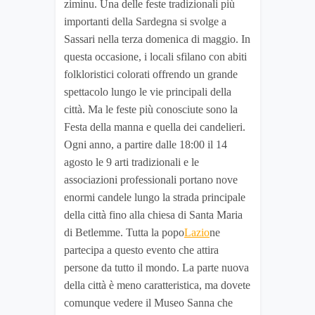
ziminu. Una delle feste tradizionali più
importanti della Sardegna si svolge a
Sassari nella terza domenica di maggio. In
questa occasione, i locali sfilano con abiti
folkloristici colorati offrendo un grande
spettacolo lungo le vie principali della
città. Ma le feste più conosciute sono la
Festa della manna e quella dei candelieri.
Ogni anno, a partire dalle 18:00 il 14
agosto le 9 arti tradizionali e le
associazioni professionali portano nove
enormi candele lungo la strada principale
della città fino alla chiesa di Santa Maria
di Betlemme. Tutta la popo
Lazio
ne
partecipa a questo evento che attira
persone da tutto il mondo. La parte nuova
della città è meno caratteristica, ma dovete
comunque vedere il Museo Sanna che