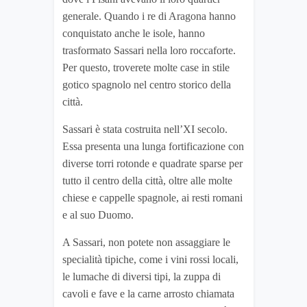
generale. Quando i re di Aragona hanno
conquistato anche le isole, hanno
trasformato Sassari nella loro roccaforte.
Per questo, troverete molte case in stile
gotico spagnolo nel centro storico della
città.
Sassari è stata costruita nell’XI secolo.
Essa presenta una lunga fortificazione con
diverse torri rotonde e quadrate sparse per
tutto il centro della città, oltre alle molte
chiese e cappelle spagnole, ai resti romani
e al suo Duomo.
A Sassari, non potete non assaggiare le
specialità tipiche, come i vini rossi locali,
le lumache di diversi tipi, la zuppa di
cavoli e fave e la carne arrosto chiamata