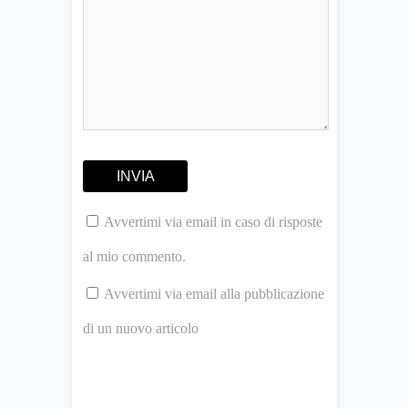
Avvertimi via email in caso di risposte
al mio commento.
Avvertimi via email alla pubblicazione
di un nuovo articolo