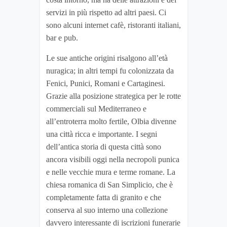
servizi in più rispetto ad altri paesi. Ci
sono alcuni internet cafè, ristoranti italiani,
bar e pub.
Le sue antiche origini risalgono all’età
nuragica; in altri tempi fu colonizzata da
Fenici, Punici, Romani e Cartaginesi.
Grazie alla posizione strategica per le rotte
commerciali sul Mediterraneo e
all’entroterra molto fertile, Olbia divenne
una città ricca e importante. I segni
dell’antica storia di questa città sono
ancora visibili oggi nella necropoli punica
e nelle vecchie mura e terme romane. La
chiesa romanica di San Simplicio, che è
completamente fatta di granito e che
conserva al suo interno una collezione
davvero interessante di iscrizioni funerarie