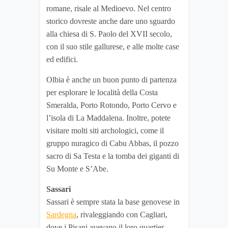
romane, risale al Medioevo. Nel centro
storico dovreste anche dare uno sguardo
alla chiesa di S. Paolo del XVII secolo,
con il suo stile gallurese, e alle molte case
ed edifici.
Olbia è anche un buon punto di partenza
per esplorare le località della Costa
Smeralda, Porto Rotondo, Porto Cervo e
l’isola di La Maddalena. Inoltre, potete
visitare molti siti archologici, come il
gruppo nuragico di Cabu Abbas, il pozzo
sacro di Sa Testa e la tomba dei giganti di
Su Monte e S’Abe.
Sassari
Sassari è sempre stata la base genovese in
Sardegna
, rivaleggiando con Cagliari,
dove i Pisani avevano il loro quartier