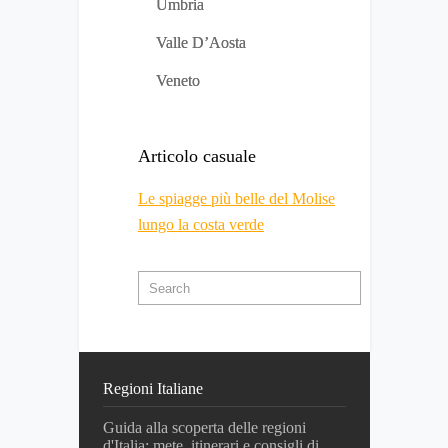
Umbria
Valle D’Aosta
Veneto
Articolo casuale
Le spiagge più belle del Molise
lungo la costa verde
Regioni Italiane
Guida alla scoperta delle regioni
d'Italia: mete, itinerari e consigli di