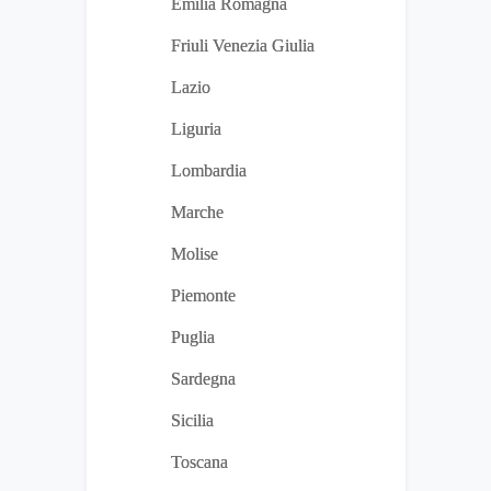
Emilia Romagna
Friuli Venezia Giulia
Lazio
Liguria
Lombardia
Marche
Molise
Piemonte
Puglia
Sardegna
Sicilia
Toscana