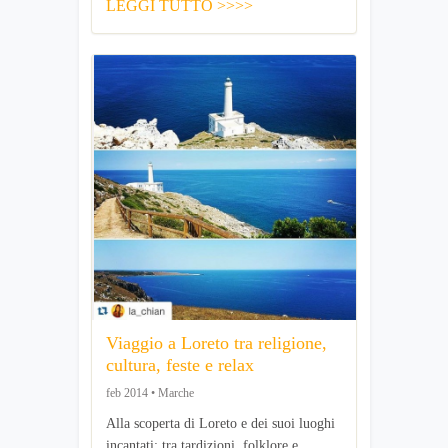
LEGGI TUTTO >>>>
Viaggio a Loreto tra religione,
cultura, feste e relax
feb 2014 • Marche
Alla scoperta di Loreto e dei suoi luoghi
incantati: tra tardizioni, folklore e