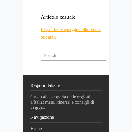
Articolo casuale
Le più belle spiagge della Sicilia
orientale
Regioni Italiane
Guida alla scoperta delle regioni
d'Italia: mete, itinerari e consigli di
viaggio.
Navigazione
Home