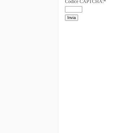
Codice CAPTCHA:
*