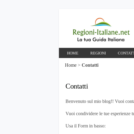
HOME
REGIONI
CONTAT
Home
>
Contatti
Contatti
Benvenuto sul mio blog!! Vuoi contat
Vuoi condividere le tue esperienze tu
Usa il Form in basso: