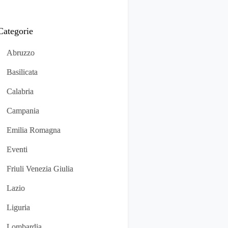
Categorie
Abruzzo
Basilicata
Calabria
Campania
Emilia Romagna
Eventi
Friuli Venezia Giulia
Lazio
Liguria
Lombardia