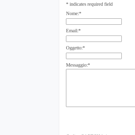
*
indicates required field
Nome:
*
Email:
*
Oggetto:
*
Messaggio:
*