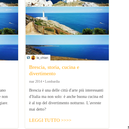
Brescia, storia, cucina e
divertimento
mar 2014 • Lombardia
tano
Brescia è una delle città d'arte più interessanti
 e non
d'Italia ma non solo: è anche buona cucina ed
iare.
è al top del divertimento notturno. L'avreste
mai detto?
LEGGI TUTTO >>>>