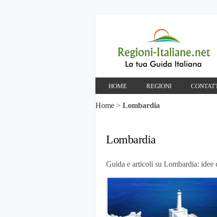
HOME
REGIONI
CONTAT
Home
>
Lombardia
Lombardia
Guida e articoli su Lombardia: idee d