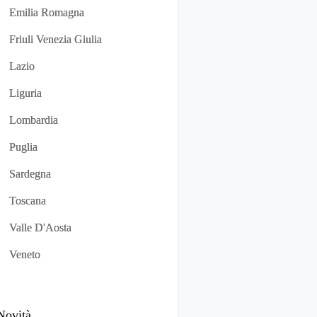
Emilia Romagna
Friuli Venezia Giulia
Lazio
Liguria
Lombardia
Puglia
Sardegna
Toscana
Valle D'Aosta
Veneto
Novità