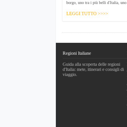
borgo, uno tra i più belli d'Italia, uno 
LEGGI TUTTO >>>>
Regioni Italiane
Guida alla scoperta delle regioni
d'Italia: mete, itinerari e consigli di
viaggio.