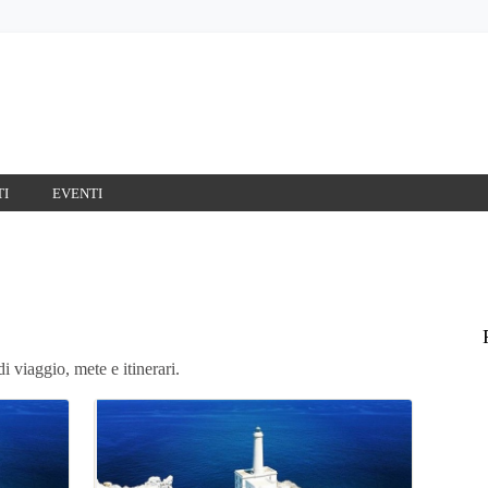
TI
EVENTI
i viaggio, mete e itinerari.