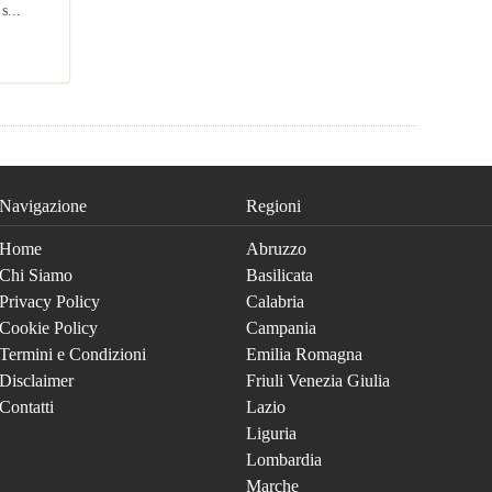
s...
Navigazione
Regioni
Home
Abruzzo
Chi Siamo
Basilicata
Privacy Policy
Calabria
Cookie Policy
Campania
Termini e Condizioni
Emilia Romagna
Disclaimer
Friuli Venezia Giulia
Contatti
Lazio
Liguria
Lombardia
Marche