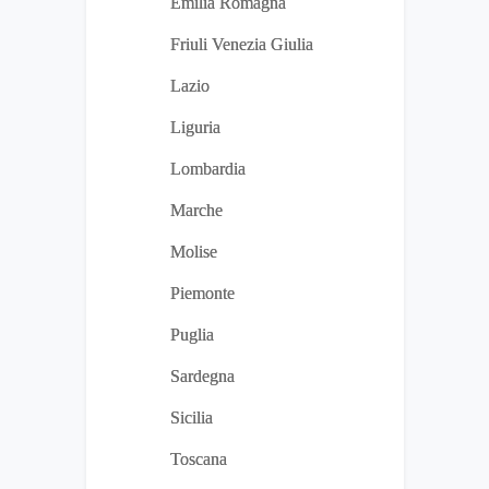
Emilia Romagna
Friuli Venezia Giulia
Lazio
Liguria
Lombardia
Marche
Molise
Piemonte
Puglia
Sardegna
Sicilia
Toscana