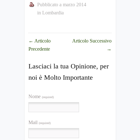
Pubblicato a marzo 2014
in
Lombardia
←
Articolo
Articolo Successivo
Precedente
→
Lasciaci la tua Opinione, per
noi è Molto Importante
Nome
(required)
Mail
(required)