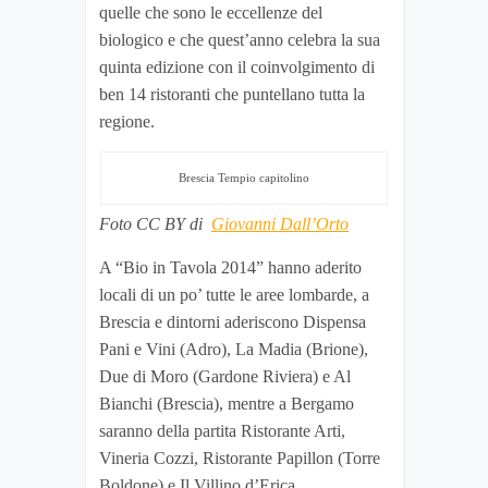
quelle che sono le eccellenze del
biologico e che quest’anno celebra la sua
quinta edizione con il coinvolgimento di
ben 14 ristoranti che puntellano tutta la
regione.
Brescia Tempio capitolino
Foto CC BY di
Giovanni Dall’Orto
A “Bio in Tavola 2014” hanno aderito
locali di un po’ tutte le aree lombarde, a
Brescia e dintorni aderiscono Dispensa
Pani e Vini (Adro), La Madia (Brione),
Due di Moro (Gardone Riviera) e Al
Bianchi (Brescia), mentre a Bergamo
saranno della partita Ristorante Arti,
Vineria Cozzi, Ristorante Papillon (Torre
Boldone) e Il Villino d’Erica