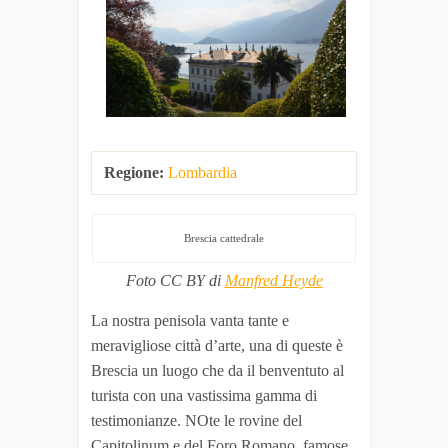
Regione:
Lombardia
Brescia cattedrale
Foto CC BY di
Manfred Heyde
La nostra penisola vanta tante e
meravigliose città d’arte, una di queste è
Brescia un luogo che da il benventuto al
turista con una vastissima gamma di
testimonianze. NOte le rovine del
Capitolinum e del Foro Romano, famose