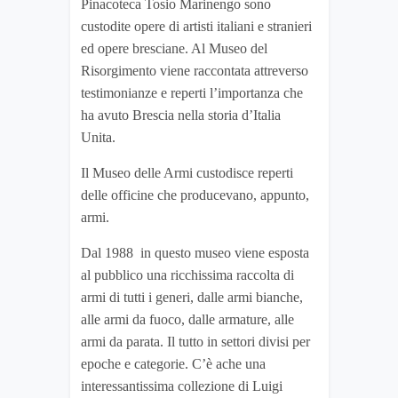
Pinacoteca Tosio Marinengo sono
custodite opere di artisti italiani e stranieri
ed opere bresciane. Al Museo del
Risorgimento viene raccontata attreverso
testimonianze e reperti l’importanza che
ha avuto Brescia nella storia d’Italia
Unita.
Il Museo delle Armi custodisce reperti
delle officine che producevano, appunto,
armi.
Dal 1988 in questo museo viene esposta
al pubblico una ricchissima raccolta di
armi di tutti i generi, dalle armi bianche,
alle armi da fuoco, dalle armature, alle
armi da parata. Il tutto in settori divisi per
epoche e categorie. C’è ache una
interessantissima collezione di Luigi