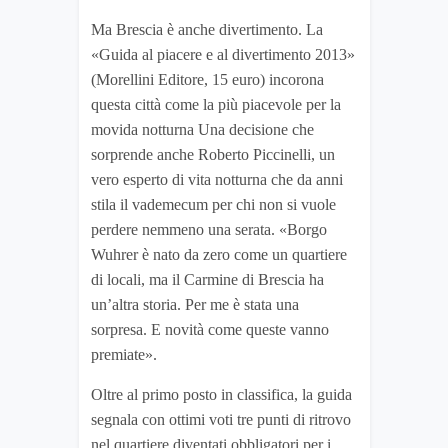
Ma Brescia è anche divertimento. La
«Guida al piacere e al divertimento 2013»
(Morellini Editore, 15 euro) incorona
questa città come la più piacevole per la
movida notturna Una decisione che
sorprende anche Roberto Piccinelli, un
vero esperto di vita notturna che da anni
stila il vademecum per chi non si vuole
perdere nemmeno una serata. «Borgo
Wuhrer è nato da zero come un quartiere
di locali, ma il Carmine di Brescia ha
un’altra storia. Per me è stata una
sorpresa. E novità come queste vanno
premiate».
Oltre al primo posto in classifica, la guida
segnala con ottimi voti tre punti di ritrovo
nel quartiere diventati obbligatori per i