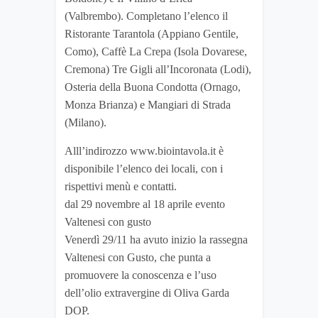
(Valbrembo). Completano l’elenco il
Ristorante Tarantola (Appiano Gentile,
Como), Caffè La Crepa (Isola Dovarese,
Cremona) Tre Gigli all’Incoronata (Lodi),
Osteria della Buona Condotta (Ornago,
Monza Brianza) e Mangiari di Strada
(Milano).
Alll’indirozzo www.biointavola.it è
disponibile l’elenco dei locali, con i
rispettivi menù e contatti.
dal 29 novembre al 18 aprile evento
Valtenesi con gusto
Venerdì 29/11 ha avuto inizio la rassegna
Valtenesi con Gusto, che punta a
promuovere la conoscenza e l’uso
dell’olio extravergine di Oliva Garda
DOP.