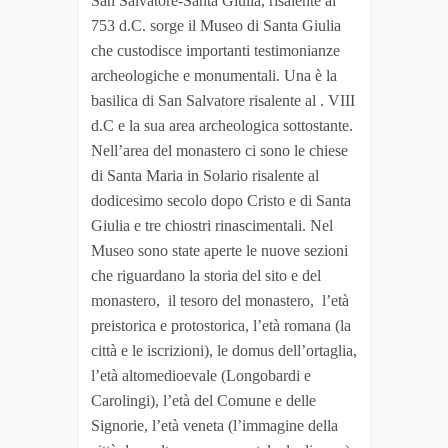
San Salvatore-Santa Giulia, risalente al
753 d.C. sorge il Museo di Santa Giulia
che custodisce importanti testimonianze
archeologiche e monumentali. Una è la
basilica di San Salvatore risalente al . VIII
d.C e la sua area archeologica sottostante.
Nell’area del monastero ci sono le chiese
di Santa Maria in Solario risalente al
dodicesimo secolo dopo Cristo e di Santa
Giulia e tre chiostri rinascimentali. Nel
Museo sono state aperte le nuove sezioni
che riguardano la storia del sito e del
monastero, il tesoro del monastero, l’età
preistorica e protostorica, l’età romana (la
città e le iscrizioni), le domus dell’ortaglia,
l’età altomedioevale (Longobardi e
Carolingi), l’età del Comune e delle
Signorie, l’età veneta (l’immagine della