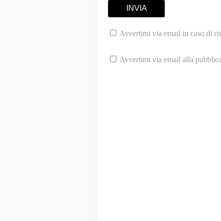
Avvertimi via email in caso di r
Avvertimi via email alla pubblic