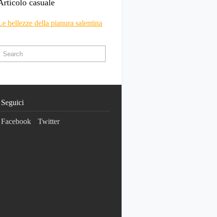
Articolo casuale
Le bellezze della pianura salentina
Seguici
Facebook
Twitter