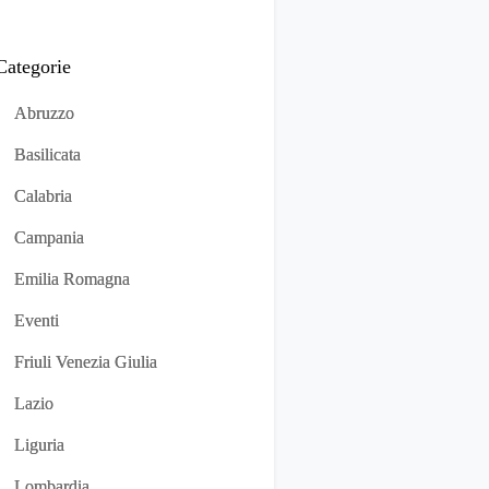
Categorie
Abruzzo
Basilicata
Calabria
Campania
Emilia Romagna
Eventi
Friuli Venezia Giulia
Lazio
Liguria
Lombardia