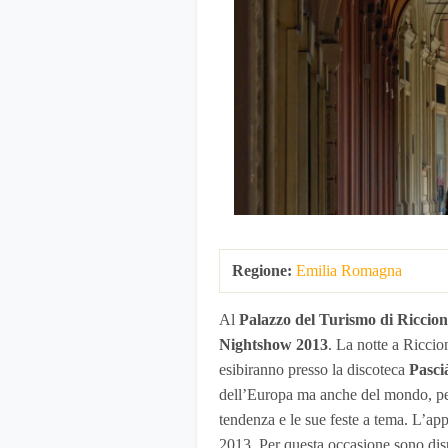
Regione:
Emilia Romagna
Al
Palazzo del Turismo di Riccio
Nightshow 2013
. La notte a Riccio
esibiranno presso la discoteca
Pasci
dell’Europa ma anche del mondo, per v
tendenza e le sue feste a tema. L’a
2013. Per questa occasione sono disp