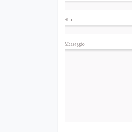
Sito
Messaggio