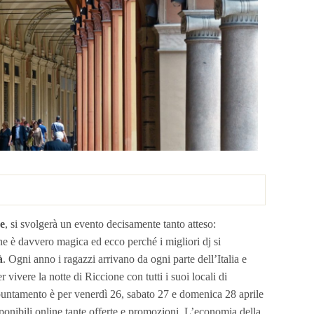
ne
, si svolgerà un evento decisamente tanto atteso:
ne è davvero magica ed ecco perché i migliori dj si
à
. Ogni anno i ragazzi arrivano da ogni parte dell’Italia e
ivere la notte di Riccione con tutti i suoi locali di
ppuntamento è per venerdì 26, sabato 27 e domenica 28 aprile
onibili online tante offerte e promozioni. L’economia della