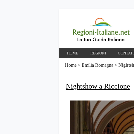
HOME
REGIONI
CONTAT
Home
>
Emilia Romagna
>
Nightsh
Nightshow a Riccione