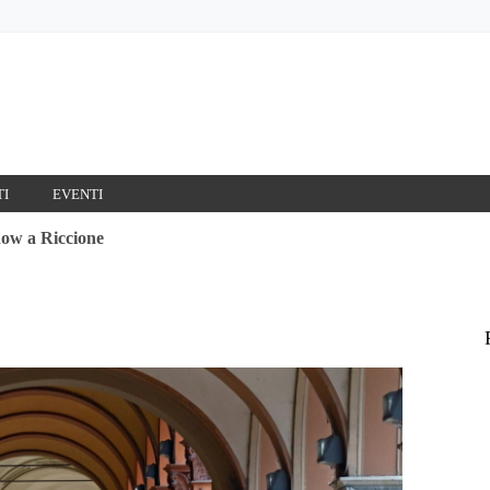
TI
EVENTI
ow a Riccione