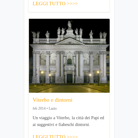
LEGGI TUTTO >>>>
Viterbo e dintorni
feb 2014 • Lazio
Un viaggio a Viterbo, la città dei Papi ed
ai suggestivi e fiabeschi dintorni.
LEGGI TUTTO >>>>