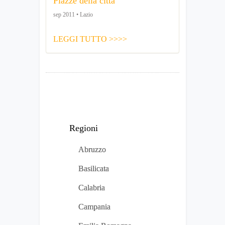
Piazze della città
sep 2011 • Lazio
LEGGI TUTTO >>>>
Regioni
Abruzzo
Basilicata
Calabria
Campania