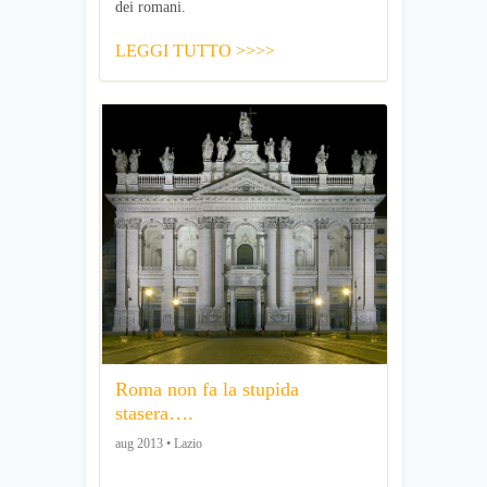
dei romani.
LEGGI TUTTO >>>>
Roma non fa la stupida
stasera….
aug 2013 • Lazio