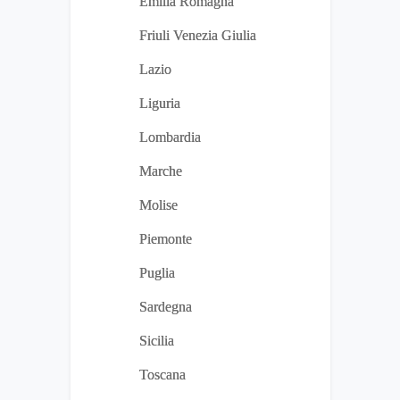
Emilia Romagna
Friuli Venezia Giulia
Lazio
Liguria
Lombardia
Marche
Molise
Piemonte
Puglia
Sardegna
Sicilia
Toscana