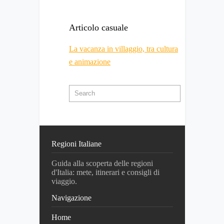
Articolo casuale
La vacanza in villaggio, tra cultura
e animazione
Regioni Italiane
Guida alla scoperta delle regioni
d'Italia: mete, itinerari e consigli di
viaggio.
Navigazione
Home