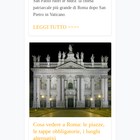
San Paolo fuori le Mura: la chiesa
patriarcale più grande di Roma dopo San
Pietro in Vaticano.
LEGGI TUTTO >>>>
Cosa vedere a Roma: le piazze,
le tappe obbligatorie, i luoghi
alternativi