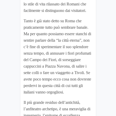
lo stile di vita rilassato dei Romani che
facilmente si distinguono dai visitatori.
Tanto è già stato detto su Roma che
praticamente tutto può sembrare banale.
Ma per quanto possiamo essere stanchi di
sentire parlare della “la città eterna”, non
c’è fine di sperimentare il suo splendore
senza tempo, di annusare i fiori profumati
del Campo dei Fiori, di sorseggiare
cappuccini a Piazza Navona, di salire i
sette colli o fare un viaggetto a Tivoli. Se
avete poco tempo ecco cosa non dovreste
perdervi in questa città di cui tutti gli
italiani vanno orgogliosi.
Il più grande residuo dell’antichità,
l’anfiteatro archetipo, è una meraviglia di
ingegneria, l’epitome di eccellenza