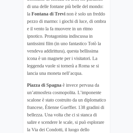
di una delle fontane più belle del mondo:
la
Fontana di Trevi
non è solo un freddo
pezzo di marmo: i giochi di luce, di ombra
e il vento la fa muovere in un ritmo
ipnotico. Protagonista indiscussa in
tantissimi film (in uno fantastico Totò la
vendeva addirittura), questa bellissima
icona è un magnete per i visitatori. La
leggenda vuole si tornerà a Roma se si
lancia una moneta nell’acqua.
Piazza di Spagna
è invece pervasa da
un’atmosfera cosmopolita. L’imponente
scalone è stato costruito da un diplomatico
francese, Étienne Gueffier. 138 gradini di
bellezza. Una volta che ci si stanca di
salire e scendere le scale, si può esplorare
la Via dei Condotti, il luogo dello