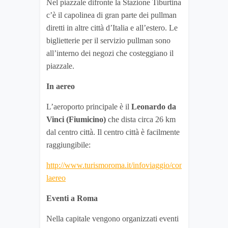
Nel piazzale difronte la Stazione Tiburtina
c’è il capolinea di gran parte dei pullman
diretti in altre città d’Italia e all’estero. Le
biglietterie per il servizio pullman sono
all’interno dei negozi che costeggiano il
piazzale.
In aereo
L’aeroporto principale è il
Leonardo da
Vinci (Fiumicino)
che dista circa 26 km
dal centro città. Il centro città è facilmente
raggiungibile:
http://www.turismoroma.it/infoviaggio/con-
laereo
Eventi a Roma
Nella capitale vengono organizzati eventi