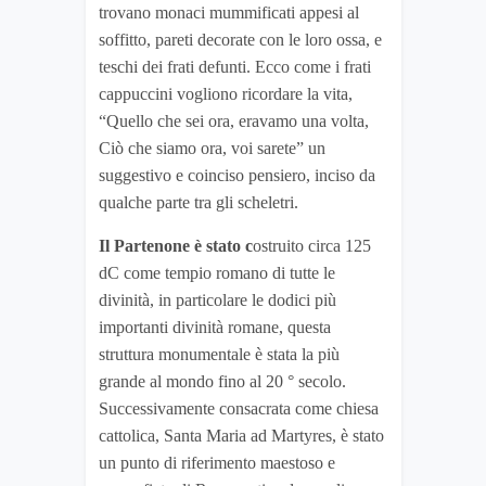
trovano monaci mummificati appesi al
soffitto, pareti decorate con le loro ossa, e
teschi dei frati defunti. Ecco come i frati
cappuccini vogliono ricordare la vita,
“Quello che sei ora, eravamo una volta,
Ciò che siamo ora, voi sarete” un
suggestivo e coinciso pensiero, inciso da
qualche parte tra gli scheletri.
Il Partenone è stato c
ostruito circa 125
dC come tempio romano di tutte le
divinità, in particolare le dodici più
importanti divinità romane, questa
struttura monumentale è stata la più
grande al mondo fino al 20 ° secolo.
Successivamente consacrata come chiesa
cattolica, Santa Maria ad Martyres, è stato
un punto di riferimento maestoso e