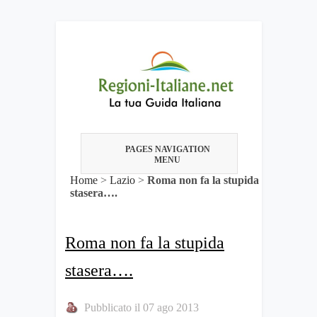
PAGES NAVIGATION
MENU
Home
>
Lazio
>
Roma non fa la stupida
stasera….
Roma non fa la stupida
stasera….
Pubblicato il 07 ago 2013