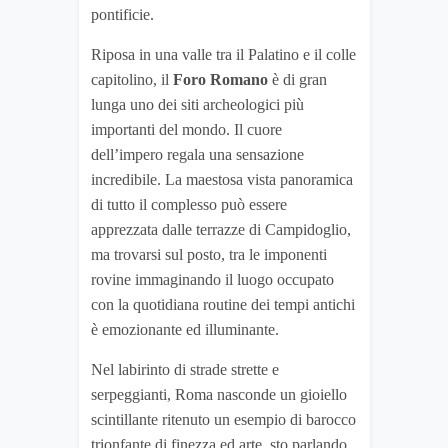
pontificie.
Riposa in una valle tra il Palatino e il colle
capitolino, il
Foro Romano
è di gran
lunga uno dei siti archeologici più
importanti del mondo. Il cuore
dell’impero regala una sensazione
incredibile. La maestosa vista panoramica
di tutto il complesso può essere
apprezzata dalle terrazze di Campidoglio,
ma trovarsi sul posto, tra le imponenti
rovine immaginando il luogo occupato
con la quotidiana routine dei tempi antichi
è emozionante ed illuminante.
Nel labirinto di strade strette e
serpeggianti, Roma nasconde un gioiello
scintillante ritenuto un esempio di barocco
trionfante di finezza ed arte, sto parlando