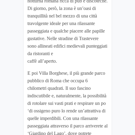
notturna romana ricca di pub e discoteche.
Di giorno, però, la zona è un’oasi di
tranquillità nel bel mezzo di una città
travolgente ideale per una rilassante
passeggiata e qualche piacere alle papille
gustative. Nelle stradine di Trastevere
sono allineati edifici medievali punteggiati
da ristoranti e
caffè all’aperto.
E poi Villa Borghese, il più grande parco
pubblico di Roma che occupa 6
chilometri quadrati. Il suo fascino
indiscutibile e, naturalmente, la possibilità
di rotolare sui vasti prati e respirare un po
‘di ossigeno puro lo rende un’attrattiva di
quelle imperdibili. Con una rilassante
passeggiata attraverso il parco arriverete al
‘Giardino del Lago’, dove potrete