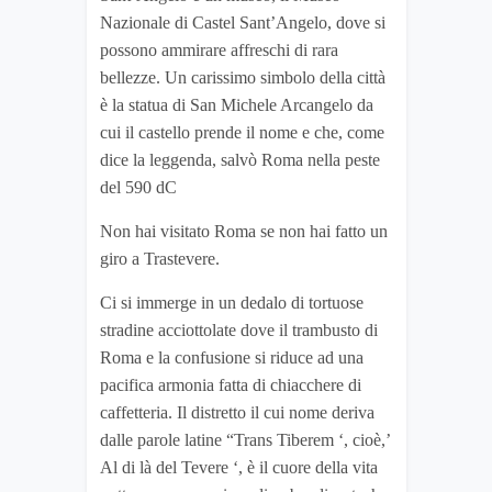
Nazionale di Castel Sant’Angelo, dove si
possono ammirare affreschi di rara
bellezze. Un carissimo simbolo della città
è la statua di San Michele Arcangelo da
cui il castello prende il nome e che, come
dice la leggenda, salvò Roma nella peste
del 590 dC
Non hai visitato Roma se non hai fatto un
giro a Trastevere.
Ci si immerge in un dedalo di tortuose
stradine acciottolate dove il trambusto di
Roma e la confusione si riduce ad una
pacifica armonia fatta di chiacchere di
caffetteria. Il distretto il cui nome deriva
dalle parole latine “Trans Tiberem ‘, cioè,’
Al di là del Tevere ‘, è il cuore della vita