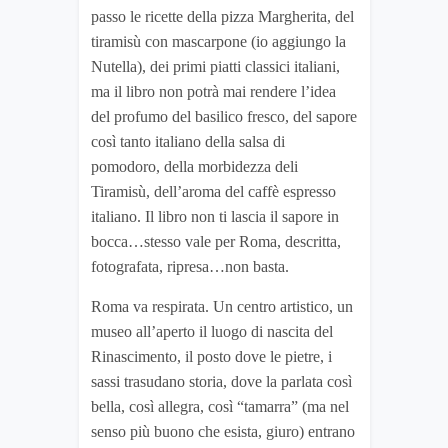
passo le ricette della pizza Margherita, del
tiramisù con mascarpone (io aggiungo la
Nutella), dei primi piatti classici italiani,
ma il libro non potrà mai rendere l’idea
del profumo del basilico fresco, del sapore
così tanto italiano della salsa di
pomodoro, della morbidezza deli
Tiramisù, dell’aroma del caffè espresso
italiano. Il libro non ti lascia il sapore in
bocca…stesso vale per Roma, descritta,
fotografata, ripresa…non basta.
Roma va respirata. Un centro artistico, un
museo all’aperto il luogo di nascita del
Rinascimento, il posto dove le pietre, i
sassi trasudano storia, dove la parlata così
bella, così allegra, così “tamarra” (ma nel
senso più buono che esista, giuro) entrano