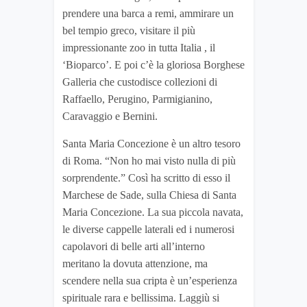
prendere una barca a remi, ammirare un
bel tempio greco, visitare il più
impressionante zoo in tutta Italia , il
‘Bioparco’. E poi c’è la gloriosa Borghese
Galleria che custodisce collezioni di
Raffaello, Perugino, Parmigianino,
Caravaggio e Bernini.
Santa Maria Concezione è un altro tesoro
di Roma. “Non ho mai visto nulla di più
sorprendente.” Così ha scritto di esso il
Marchese de Sade, sulla Chiesa di Santa
Maria Concezione. La sua piccola navata,
le diverse cappelle laterali ed i numerosi
capolavori di belle arti all’interno
meritano la dovuta attenzione, ma
scendere nella sua cripta è un’esperienza
spirituale rara e bellissima. Laggiù si