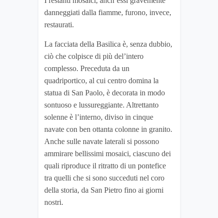
I restanti mosaici, anch’essi gravemente
danneggiati dalla fiamme, furono, invece,
restaurati.
La facciata della Basilica è, senza dubbio,
ciò che colpisce di più del’intero
complesso. Preceduta da un
quadriportico, al cui centro domina la
statua di San Paolo, è decorata in modo
sontuoso e lussureggiante. Altrettanto
solenne è l’interno, diviso in cinque
navate con ben ottanta colonne in granito.
Anche sulle navate laterali si possono
ammirare bellissimi mosaici, ciascuno dei
quali riproduce il ritratto di un pontefice
tra quelli che si sono succeduti nel coro
della storia, da San Pietro fino ai giorni
nostri.