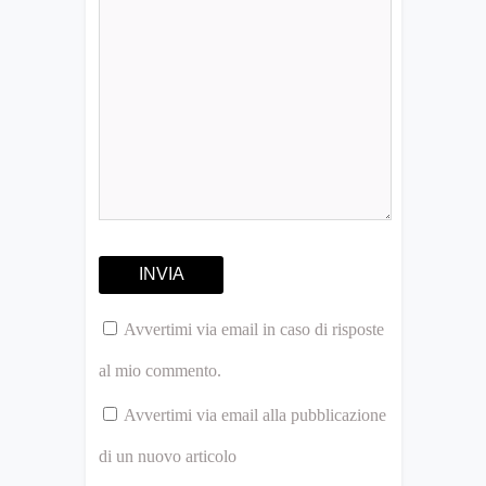
Avvertimi via email in caso di risposte
al mio commento.
Avvertimi via email alla pubblicazione
di un nuovo articolo