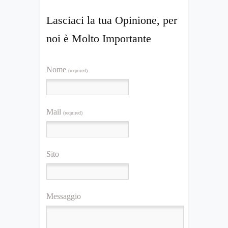
Lasciaci la tua Opinione, per
noi è Molto Importante
Nome
(required)
Mail
(required)
Sito
Messaggio