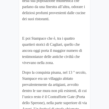
della sua popolazione multietnica che
parlano da una finestra all’altra, odorare i
deliziosi profumi provenienti dalle cucine
dei suoi ristoranti.
E poi Stampace che è, tra i quattro
quartieri storici di Cagliari, quello che
ancora oggi porta il maggior numero di
testimonianze delle antiche civiltà che
vivevano nella zona.
Dopo la conquista pisana, nel 13 ° secolo,
Stampace era un villaggio abitato
prevalentemente da artigiani, avvolto
dentro le sue mura non più esistenti, di cui
l’unico resto è il Contrafforte Gate (Porta
dello Sperone), nella parte superiore di via
Azuni. Un festival di strada chiamato