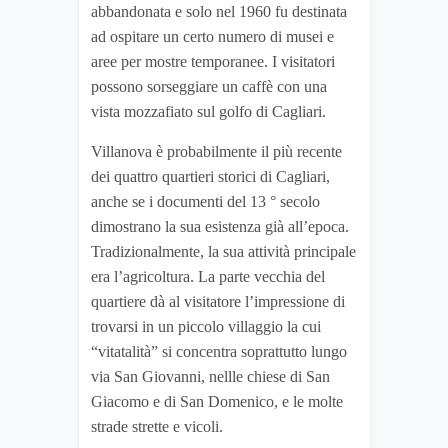
abbandonata e solo nel 1960 fu destinata
ad ospitare un certo numero di musei e
aree per mostre temporanee. I visitatori
possono sorseggiare un caffè con una
vista mozzafiato sul golfo di Cagliari.
Villanova è probabilmente il più recente
dei quattro quartieri storici di Cagliari,
anche se i documenti del 13 ° secolo
dimostrano la sua esistenza già all’epoca.
Tradizionalmente, la sua attività principale
era l’agricoltura. La parte vecchia del
quartiere dà al visitatore l’impressione di
trovarsi in un piccolo villaggio la cui
“vitatalità” si concentra soprattutto lungo
via San Giovanni, nellle chiese di San
Giacomo e di San Domenico, e le molte
strade strette e vicoli.