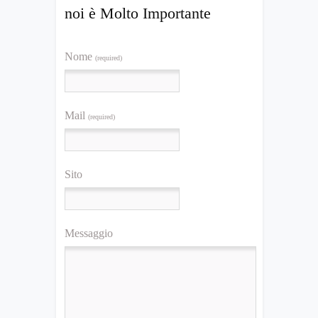
noi è Molto Importante
Nome
(required)
Mail
(required)
Sito
Messaggio