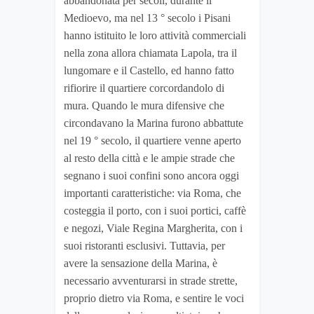
abbandonata per secoli, durante il
Medioevo, ma nel 13 ° secolo i Pisani
hanno istituito le loro attività commerciali
nella zona allora chiamata Lapola, tra il
lungomare e il Castello, ed hanno fatto
rifiorire il quartiere corcordandolo di
mura. Quando le mura difensive che
circondavano la Marina furono abbattute
nel 19 ° secolo, il quartiere venne aperto
al resto della città e le ampie strade che
segnano i suoi confini sono ancora oggi
importanti caratteristiche: via Roma, che
costeggia il porto, con i suoi portici, caffè
e negozi, Viale Regina Margherita, con i
suoi ristoranti esclusivi. Tuttavia, per
avere la sensazione della Marina, è
necessario avventurarsi in strade strette,
proprio dietro via Roma, e sentire le voci