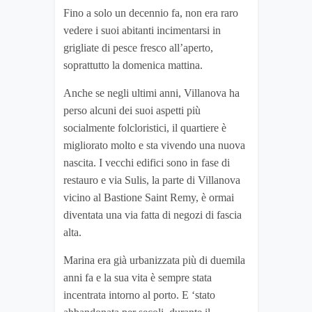
Fino a solo un decennio fa, non era raro
vedere i suoi abitanti incimentarsi in
grigliate di pesce fresco all’aperto,
soprattutto la domenica mattina.
Anche se negli ultimi anni, Villanova ha
perso alcuni dei suoi aspetti più
socialmente folcloristici, il quartiere è
migliorato molto e sta vivendo una nuova
nascita. I vecchi edifici sono in fase di
restauro e via Sulis, la parte di Villanova
vicino al Bastione Saint Remy, è ormai
diventata una via fatta di negozi di fascia
alta.
Marina era già urbanizzata più di duemila
anni fa e la sua vita è sempre stata
incentrata intorno al porto. E ‘stato