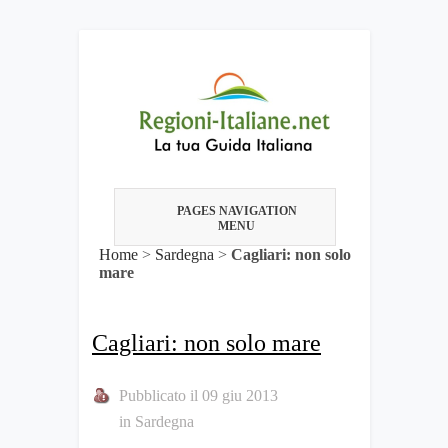
PAGES NAVIGATION
MENU
Home
>
Sardegna
>
Cagliari: non solo
mare
Cagliari: non solo mare
Pubblicato il 09 giu 2013
in
Sardegna