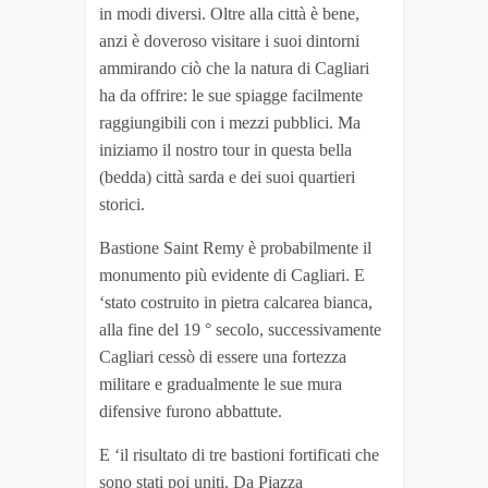
in modi diversi. Oltre alla città è bene,
anzi è doveroso visitare i suoi dintorni
ammirando ciò che la natura di Cagliari
ha da offrire: le sue spiagge facilmente
raggiungibili con i mezzi pubblici. Ma
iniziamo il nostro tour in questa bella
(bedda) città sarda e dei suoi quartieri
storici.
Bastione Saint Remy è probabilmente il
monumento più evidente di Cagliari. E
‘stato costruito in pietra calcarea bianca,
alla fine del 19 ° secolo, successivamente
Cagliari cessò di essere una fortezza
militare e gradualmente le sue mura
difensive furono abbattute.
E ‘il risultato di tre bastioni fortificati che
sono stati poi uniti. Da Piazza