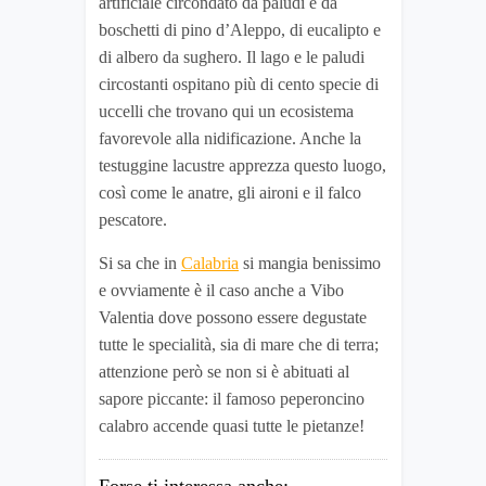
artificiale circondato da paludi e da
boschetti di pino d’Aleppo, di eucalipto e
di albero da sughero. Il lago e le paludi
circostanti ospitano più di cento specie di
uccelli che trovano qui un ecosistema
favorevole alla nidificazione. Anche la
testuggine lacustre apprezza questo luogo,
così come le anatre, gli aironi e il falco
pescatore.
Si sa che in
Calabria
si mangia benissimo
e ovviamente è il caso anche a Vibo
Valentia dove possono essere degustate
tutte le specialità, sia di mare che di terra;
attenzione però se non si è abituati al
sapore piccante: il famoso peperoncino
calabro accende quasi tutte le pietanze!