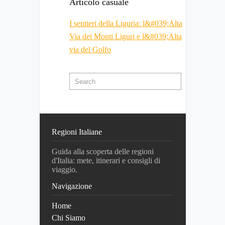
Articolo casuale
I sentieri della Liguria: l&#039;Alta
Via dei Monti Liguri e l&#039;Alta
via del Golfo
Regioni Italiane
Guida alla scoperta delle regioni
d'Italia: mete, itinerari e consigli di
viaggio.
Navigazione
Home
Chi Siamo