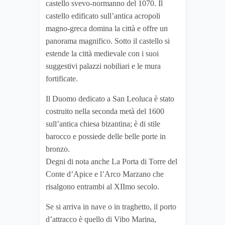
castello svevo-normanno del 1070. Il
castello edificato sull’antica acropoli
magno-greca domina la città e offre un
panorama magnifico. Sotto il castello si
estende la città medievale con i suoi
suggestivi palazzi nobiliari e le mura
fortificate.
Il Duomo dedicato a San Leoluca è stato
costruito nella seconda metà del 1600
sull’antica chiesa bizantina; è di stile
barocco e possiede delle belle porte in
bronzo.
Degni di nota anche La Porta di Torre del
Conte d’Apice e l’Arco Marzano che
risalgono entrambi al XIImo secolo.
Se si arriva in nave o in traghetto, il porto
d’attracco è quello di Vibo Marina,