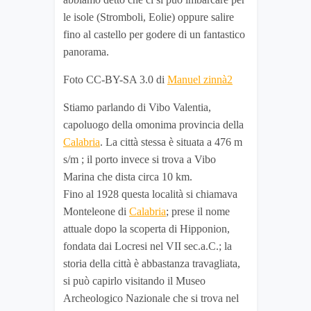
le isole (Stromboli, Eolie) oppure salire
fino al castello per godere di un fantastico
panorama.
Foto CC-BY-SA 3.0 di
Manuel zinnà2
Stiamo parlando di Vibo Valentia,
capoluogo della omonima provincia della
Calabria
. La città stessa è situata a 476 m
s/m ; il porto invece si trova a Vibo
Marina che dista circa 10 km.
Fino al 1928 questa località si chiamava
Monteleone di
Calabria
; prese il nome
attuale dopo la scoperta di Hipponion,
fondata dai Locresi nel VII sec.a.C.; la
storia della città è abbastanza travagliata,
si può capirlo visitando il Museo
Archeologico Nazionale che si trova nel