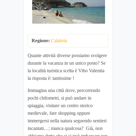
Regione:
Calabria
Quante attività diverse possiamo svolgere
durante la vacanza in un unico posto? Se
la località turistica scelta è Vibo Valentia
la risposta è: tantissime !
Immagina una città dove, percorrendo
pochi chilometri, si può andare in
spiaggia, visitare un centro storico
medievale, fare shopping oppure
immergersi nella natura seguendo sentieri
incantati…; manca qualcosa? Già, non
abbiamo detto che ci si può imbarcare per