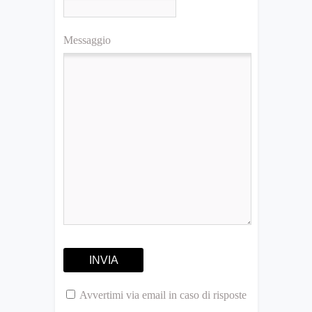
Messaggio
Avvertimi via email in caso di risposte