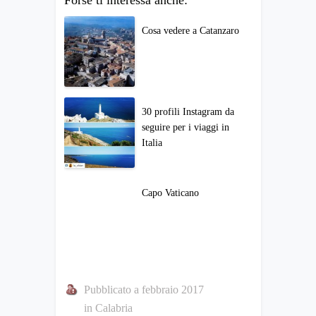
Forse ti interessa anche:
Cosa vedere a Catanzaro
30 profili Instagram da
seguire per i viaggi in
Italia
Capo Vaticano
Pubblicato a febbraio 2017
in
Calabria