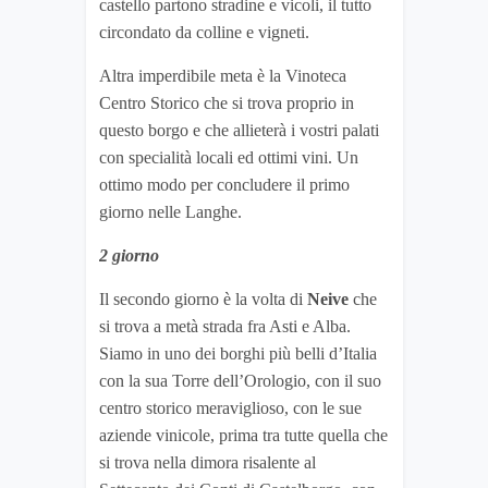
castello partono stradine e vicoli, il tutto
circondato da colline e vigneti.
Altra imperdibile meta è la Vinoteca
Centro Storico che si trova proprio in
questo borgo e che allieterà i vostri palati
con specialità locali ed ottimi vini. Un
ottimo modo per concludere il primo
giorno nelle Langhe.
2 giorno
Il secondo giorno è la volta di
Neive
che
si trova a metà strada fra Asti e Alba.
Siamo in uno dei borghi più belli d’Italia
con la sua Torre dell’Orologio, con il suo
centro storico meraviglioso, con le sue
aziende vinicole, prima tra tutte quella che
si trova nella dimora risalente al