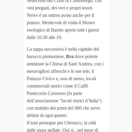
Settecento dei Conti di Castelborgo, con
vini pregiati, dei veri e propri tesori.
Neive è un ottimo posto anche per il
pranzo. Meritevole di visita il Museo
enologico di Barolo aperto tutti i giorni
dalle 10.30 alle 19.
La tappa successiva è nella capitale del
barocco piemontese,
Bra
dove potrete
ammirare la Chiesa di Sant’Andrea, con i
meravigliosi affreschi e le sue tele, il
Palazzo Civico e, non di meno, locali
commerciali storici come il Caffè
Pasticceria Converso (fa parte
dell’associazione ”locali storici d’Italia”)
con mobilio dei primi del 900 che serve
delizie di ogni genere.
Il tour prosegue per Cherasco, la città
dalle mura stellate. Qui si , nel mese di