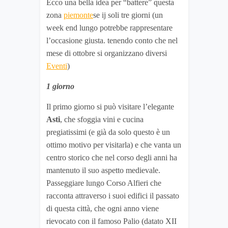
Ecco una bella idea per “battere” questa
zona
piemonte
se ij soli tre giorni (un
week end lungo potrebbe rappresentare
l’occasione giusta. tenendo conto che nel
mese di ottobre si organizzano diversi
Eventi
)
1 giorno
Il primo giorno si può visitare l’elegante
Asti
, che sfoggia vini e cucina
pregiatissimi (e già da solo questo è un
ottimo motivo per visitarla) e che vanta un
centro storico che nel corso degli anni ha
mantenuto il suo aspetto medievale.
Passeggiare lungo Corso Alfieri che
racconta attraverso i suoi edifici il passato
di questa città, che ogni anno viene
rievocato con il famoso Palio (datato XII