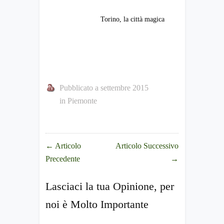
Torino, la città magica
Pubblicato a settembre 2015
in
Piemonte
←
Articolo
Articolo Successivo
Precedente
→
Lasciaci la tua Opinione, per
noi è Molto Importante