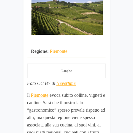
Regione:
Piemonte
Langhe
Foto CC BY di
Nevertime
Il
Piemonte
evoca subito colline, vigneti e
cantine. Sarà che il nostro lato
“gastronomico” spesso prevale rispetto ad
altri, ma questa regione viene spesso
associata alla sua cucina, ai suoi vini, ai
suoi piatti regionali cucinati con i frutti