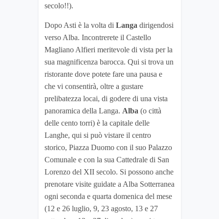
secolo!!).
Dopo Asti è la volta di
Langa
dirigendosi
verso Alba. Incontrerete il Castello
Magliano Alfieri meritevole di vista per la
sua magnificenza barocca. Qui si trova un
ristorante dove potete fare una pausa e
che vi consentirà, oltre a gustare
prelibatezza locai, di godere di una vista
panoramica della Langa.
Alba
(o città
delle cento torri) è la capitale delle
Langhe, qui si può vistare il centro
storico, Piazza Duomo con il suo Palazzo
Comunale e con la sua Cattedrale di San
Lorenzo del XII secolo. Si possono anche
prenotare visite guidate a Alba Sotterranea
ogni seconda e quarta domenica del mese
(12 e 26 luglio, 9, 23 agosto, 13 e 27