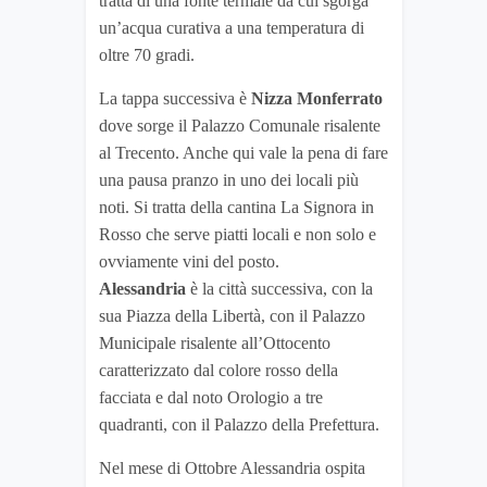
tratta di una fonte termale da cui sgorga
un’acqua curativa a una temperatura di
oltre 70 gradi.
La tappa successiva è
Nizza Monferrato
dove sorge il Palazzo Comunale risalente
al Trecento. Anche qui vale la pena di fare
una pausa pranzo in uno dei locali più
noti. Si tratta della cantina La Signora in
Rosso che serve piatti locali e non solo e
ovviamente vini del posto.
Alessandria
è la città successiva, con la
sua Piazza della Libertà, con il Palazzo
Municipale risalente all’Ottocento
caratterizzato dal colore rosso della
facciata e dal noto Orologio a tre
quadranti, con il Palazzo della Prefettura.
Nel mese di Ottobre Alessandria ospita