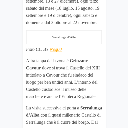
settembre, 13 e 27 dicembre), ogni terzo
sabato del mese (18 luglio, 15 agosto, 19
settembre e 19 dicembre), ogni sabato e
domenica dal 3 ottobre al 22 novembre.
Serralunga d’Alba
Foto CC BY
Neq00
Altra tappa della zona è
Grinzane
Cavour
dove si trova il Castello del XIII
intitolato a Cavour che fu sindaco del
luogo per ben undici anni. L’interno del
Castello custodisce il museo delle
maschere e anche l’Enoteca Regionale.
La visita successiva ci porta a
Serralunga
d’Alba
con il quasi millenario Castello di
Serralunga che è il cuore del borgo. Dal