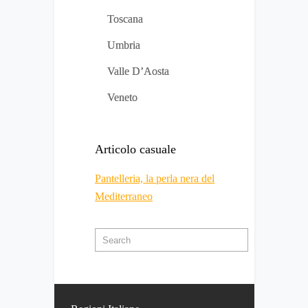
Toscana
Umbria
Valle D’Aosta
Veneto
Articolo casuale
Pantelleria, la perla nera del
Mediterraneo