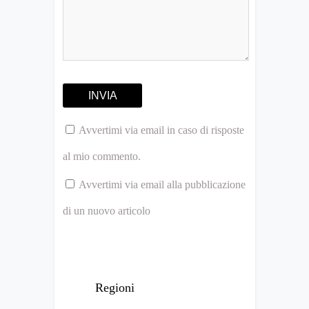
Avvertimi via email in caso di risposte
al mio commento.
Avvertimi via email alla pubblicazione
di un nuovo articolo
Regioni