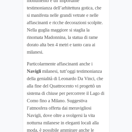
monumento è un’importante
testimonianza dell’arhitettura gotica, che
si manifesta nelle grandi vetrate e nelle
affascinanti e ricche decorazioni scolpite.
Nella guglia maggiore si staglia la
rinomata Madonnina, la statua di rame
dorato alta ben 4 metri e tanto cara ai
milanesi.
Particolarmente affascinanti anche i
Navigli
milanesi, tutt’oggi testimonianza
della genialità di Leonardo Da Vinci, che
alla fine del Quattrocento vi progettò un
sistema di chiuse per percorrere il Lago di
Como fino a Milano. Suggestiva
l’atmosfera offerta dai meravigliosi
Navigli, dove oltre a svolgersi la vita
notturna milanese in eleganti locali alla
moda, è possibile ammirare anche le