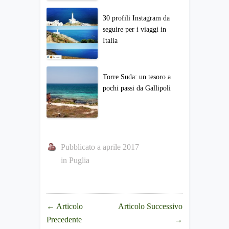
30 profili Instagram da
seguire per i viaggi in
Italia
Torre Suda: un tesoro a
pochi passi da Gallipoli
Pubblicato a aprile 2017
in
Puglia
←
Articolo
Articolo Successivo
Precedente
→