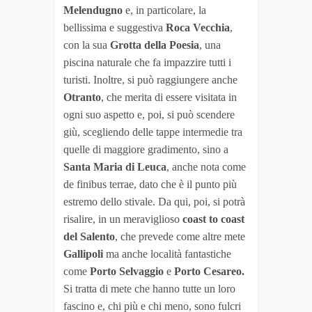
Melendugno
e, in particolare, la
bellissima e suggestiva
Roca Vecchia
,
con la sua
Grotta della Poesia
, una
piscina naturale che fa impazzire tutti i
turisti. Inoltre, si può raggiungere anche
Otranto
, che merita di essere visitata in
ogni suo aspetto e, poi, si può scendere
giù, scegliendo delle tappe intermedie tra
quelle di maggiore gradimento, sino a
Santa Maria di Leuca
, anche nota come
de finibus terrae, dato che è il punto più
estremo dello stivale. Da qui, poi, si potrà
risalire, in un meraviglioso
coast to coast
del Salento
, che prevede come altre mete
Gallipoli
ma anche località fantastiche
come
Porto Selvaggio
e
Porto Cesareo
.
Si tratta di mete che hanno tutte un loro
fascino e, chi più e chi meno, sono fulcri