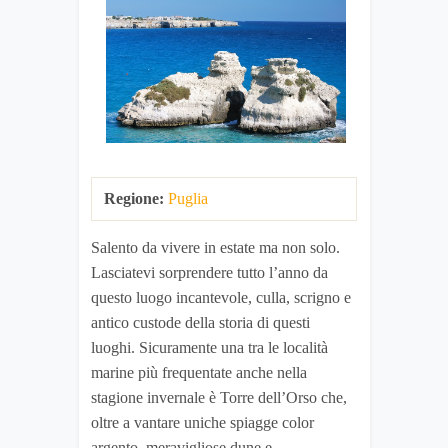
Regione:
Puglia
Salento da vivere in estate ma non solo.
Lasciatevi sorprendere tutto l’anno da
questo luogo incantevole, culla, scrigno e
antico custode della storia di questi
luoghi. Sicuramente una tra le località
marine più frequentate anche nella
stagione invernale è Torre dell’Orso che,
oltre a vantare uniche spiagge color
argento, meravigliose dune e