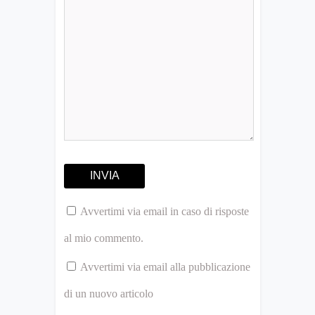
Avvertimi via email in caso di risposte
al mio commento.
Avvertimi via email alla pubblicazione
di un nuovo articolo