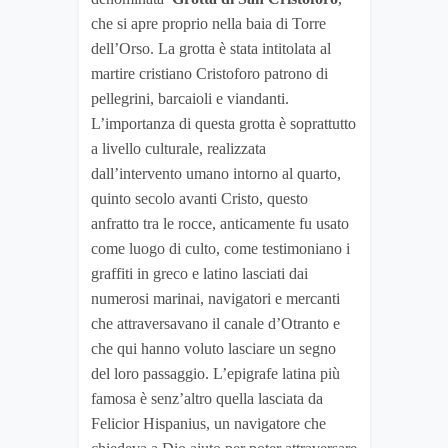
che si apre proprio nella baia di Torre
dell’Orso. La grotta è stata intitolata al
martire cristiano Cristoforo patrono di
pellegrini, barcaioli e viandanti.
L’importanza di questa grotta è soprattutto
a livello culturale, realizzata
dall’intervento umano intorno al quarto,
quinto secolo avanti Cristo, questo
anfratto tra le rocce, anticamente fu usato
come luogo di culto, come testimoniano i
graffiti in greco e latino lasciati dai
numerosi marinai, navigatori e mercanti
che attraversavano il canale d’Otranto e
che qui hanno voluto lasciare un segno
del loro passaggio. L’epigrafe latina più
famosa è senz’altro quella lasciata da
Felicior Hispanius, un navigatore che