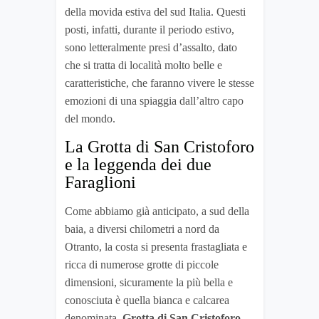
della movida estiva del sud Italia. Questi
posti, infatti, durante il periodo estivo,
sono letteralmente presi d’assalto, dato
che si tratta di località molto belle e
caratteristiche, che faranno vivere le stesse
emozioni di una spiaggia dall’altro capo
del mondo.
La Grotta di San Cristoforo
e la leggenda dei due
Faraglioni
Come abbiamo già anticipato, a sud della
baia, a diversi chilometri a nord da
Otranto, la costa si presenta frastagliata e
ricca di numerose grotte di piccole
dimensioni, sicuramente la più bella e
conosciuta è quella bianca e calcarea
denominata
Grotta di San Cristoforo
,