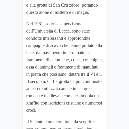
e alla grotta di San Cristoforo, portando
questo alone di mistero e di magia.
Nel 1981, sotto la supervisione
dell’Università di Lecce, sono state
condotte interessanti e approfondite,
campagne di scavo che hanno portato alla
luce, dal pavimento in terra battuta,
frammenti di ceramiche, cocci, conchiglie,
ossa di animali e frammenti di manufatti
in pietra che possiamo datare tra il VI e il
II secolo a. C. La grotta ha poi continuato
ad essere utilizzata anche in età greca,
romana e medievale come testimonia un
graffito con iscrizioni cristiane e numerosi
croci.
Il Salento è una terra tutta da scoprire:
arte, cultura, natura, mare e tradizioni si