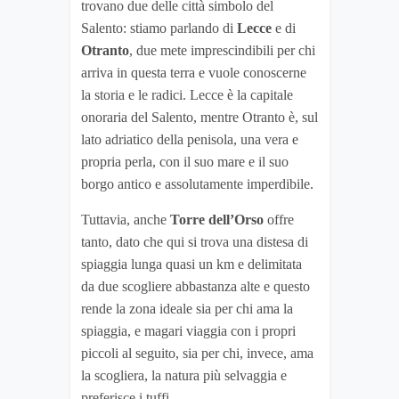
trovano due delle città simbolo del
Salento: stiamo parlando di
Lecce
e di
Otranto
, due mete imprescindibili per chi
arriva in questa terra e vuole conoscerne
la storia e le radici. Lecce è la capitale
onoraria del Salento, mentre Otranto è, sul
lato adriatico della penisola, una vera e
propria perla, con il suo mare e il suo
borgo antico e assolutamente imperdibile.
Tuttavia, anche
Torre dell’Orso
offre
tanto, dato che qui si trova una distesa di
spiaggia lunga quasi un km e delimitata
da due scogliere abbastanza alte e questo
rende la zona ideale sia per chi ama la
spiaggia, e magari viaggia con i propri
piccoli al seguito, sia per chi, invece, ama
la scogliera, la natura più selvaggia e
preferisce i tuffi.