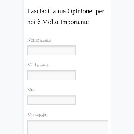
Lasciaci la tua Opinione, per
noi è Molto Importante
Nome
(required)
Mail
(required)
Sito
Messaggio