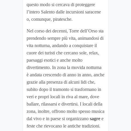
questo modo si cercava di proteggere
l’intero Salento dalle incursioni saracene
o, comunque, piratesche.
Nel corso dei decenni, Torre dell’Orso sta
prendendo sempre più vita, animandosi di
vita notturna, andando a conquistare il
cuore dei turisti che cercano sole, relax,
paesaggi esotici e anche molto
divertimento. In zona la movida notturna
è andata crescendo di anno in anno, anche
grazie alla presenza di alcuni lidi che,
subito dopo il tramonto si trasformano in
veri e propri locali in riva al mare, dove
ballare, rilassarsi e divertirsi. I locali della
zona, inoltre, offrono molto spesso musica
dal vivo e in paese si organizzano
sagre
e
feste che rievocano le antiche tradizioni.