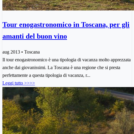
Tour enogastronomico in Toscana, per gli
amanti del buon vino
aug 2013 • Toscana
Il tour enogastronomico è una tipologia di vacanza molto apprezzata
anche dai giovanissimi. La Toscana è una regione che si presta
perfettamente a questa tipologia di vacanza, r...
Leggi tutto >>>>