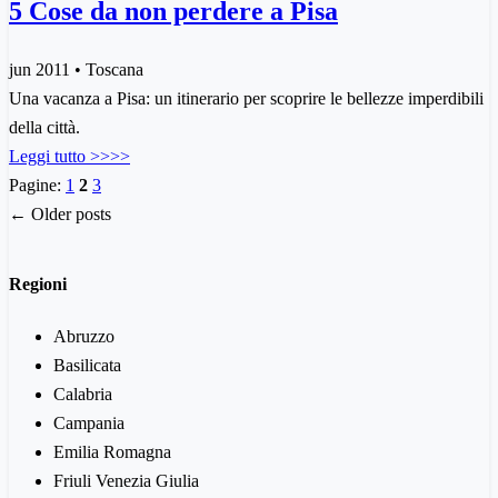
5 Cose da non perdere a Pisa
jun 2011 • Toscana
Una vacanza a Pisa: un itinerario per scoprire le bellezze imperdibili
della città.
Leggi tutto >>>>
Pagine:
1
2
3
← Older posts
Regioni
Abruzzo
Basilicata
Calabria
Campania
Emilia Romagna
Friuli Venezia Giulia