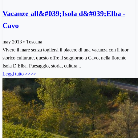
Vacanze all&#039;Isola d&#039;Elba -
Cavo
may 2013 • Toscana
Vivere il mare senza togliersi il piacere di una vacanza con il tuor
storico culturare, questo offre il soggiorno a Cavo, nella fiorente
Isola D'Elba. Paesaggio, storia, cultura...
Leggi tutto >>>>