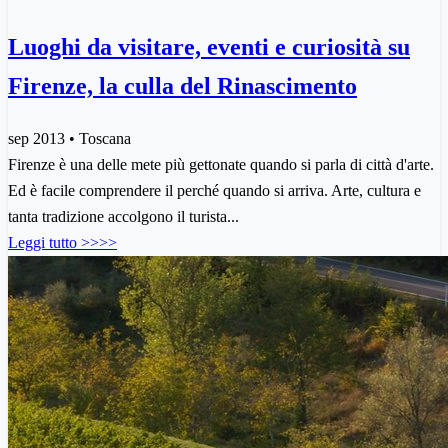
Luoghi da visitare, eventi e curiosità su
Firenze, la culla del Rinascimento
sep 2013 • Toscana
Firenze è una delle mete più gettonate quando si parla di città d'arte.
Ed è facile comprendere il perché quando si arriva. Arte, cultura e
tanta tradizione accolgono il turista...
Leggi tutto >>>>