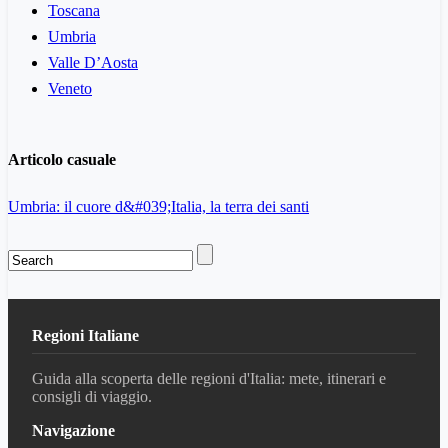
Toscana
Umbria
Valle D’Aosta
Veneto
Articolo casuale
Umbria: il cuore d&#039;Italia, la terra dei santi
Regioni Italiane
Guida alla scoperta delle regioni d'Italia: mete, itinerari e
consigli di viaggio.
Navigazione