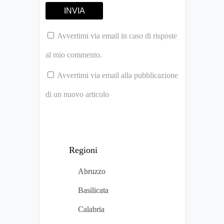
Avvertimi via email in caso di risposte
al mio commento.
Avvertimi via email alla pubblicazione
di un nuovo articolo
Regioni
Abruzzo
Basilicata
Calabria