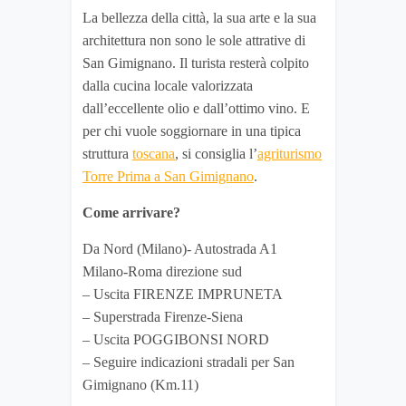
La bellezza della città, la sua arte e la sua
architettura non sono le sole attrative di
San Gimignano. Il turista resterà colpito
dalla cucina locale valorizzata
dall’eccellente olio e dall’ottimo vino. E
per chi vuole soggiornare in una tipica
struttura
toscana
, si consiglia l’
agriturismo
Torre Prima a San Gimignano
.
Come arrivare?
Da Nord (Milano)- Autostrada A1
Milano-Roma direzione sud
– Uscita FIRENZE IMPRUNETA
– Superstrada Firenze-Siena
– Uscita POGGIBONSI NORD
– Seguire indicazioni stradali per San
Gimignano (Km.11)