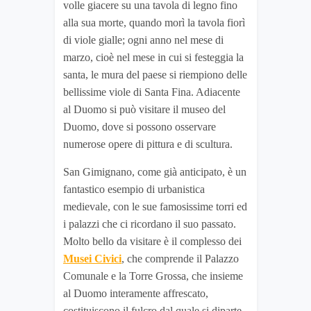
volle giacere su una tavola di legno fino
alla sua morte, quando morì la tavola fiorì
di viole gialle; ogni anno nel mese di
marzo, cioè nel mese in cui si festeggia la
santa, le mura del paese si riempiono delle
bellissime viole di Santa Fina. Adiacente
al Duomo si può visitare il museo del
Duomo, dove si possono osservare
numerose opere di pittura e di scultura.
San Gimignano, come già anticipato, è un
fantastico esempio di urbanistica
medievale, con le sue famosissime torri ed
i palazzi che ci ricordano il suo passato.
Molto bello da visitare è il complesso dei
Musei Civici
, che comprende il Palazzo
Comunale e la Torre Grossa, che insieme
al Duomo interamente affrescato,
costituiscono il fulcro dal quale si diparte