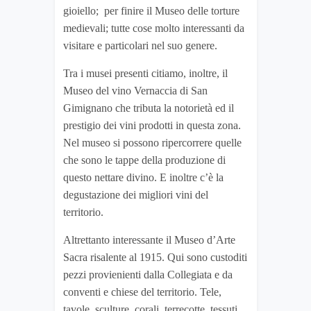
gioiello; per finire il Museo delle torture
medievali; tutte cose molto interessanti da
visitare e particolari nel suo genere.
Tra i musei presenti citiamo, inoltre, il
Museo del vino Vernaccia di San
Gimignano che tributa la notorietà ed il
prestigio dei vini prodotti in questa zona.
Nel museo si possono ripercorrere quelle
che sono le tappe della produzione di
questo nettare divino. E inoltre c’è la
degustazione dei migliori vini del
territorio.
Altrettanto interessante il Museo d’Arte
Sacra risalente al 1915. Qui sono custoditi
pezzi provienienti dalla Collegiata e da
conventi e chiese del territorio. Tele,
tavole, sculture, corali, terrecotte, tessuti,