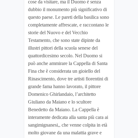
cose da visitare, ma il Duomo è senza
dubbio il monumento più significativo di
questo paese. Le pareti della basilica sono
completamente affrescate, e raccontano le
storie del Nuovo e del Vecchio
Testamento, che sono state dipinte da
illustri pittori della scuola senese del
quattordicesimo secolo. Nel Duomo si
può anche ammirare la Cappella di Santa
Fina che è considerata un gioiello del
Rinascimento, dove tre artisti fiorentini di
grande fama hanno lavorato, il pittore
Domenico Ghirlandaio, l’architetto
Giuliano da Maiano e lo scultore
Benedetto da Maiano. La Cappella è
interamente dedicata alla santa più cara ai
sangimignanesi,, che venne colpita in età
molto giovane da una malattia grave e