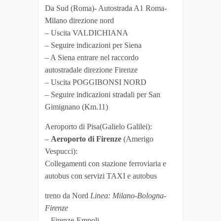
Da Sud (Roma)- Autostrada A1 Roma-
Milano direzione nord
– Uscita VALDICHIANA
– Seguire indicazioni per Siena
– A Siena entrare nel raccordo
autostradale direzione Firenze
– Uscita POGGIBONSI NORD
– Seguire indicazioni stradali per San
Gimignano (Km.11)
Aeroporto di Pisa(Galielo Galilei):
–
Aeroporto di Firenze
(Amerigo
Vespucci):
Collegamenti con stazione ferroviaria e
autobus con servizi TAXI e autobus
treno da Nord
Linea: Milano-Bologna-
Firenze
– Firenze-Empoli