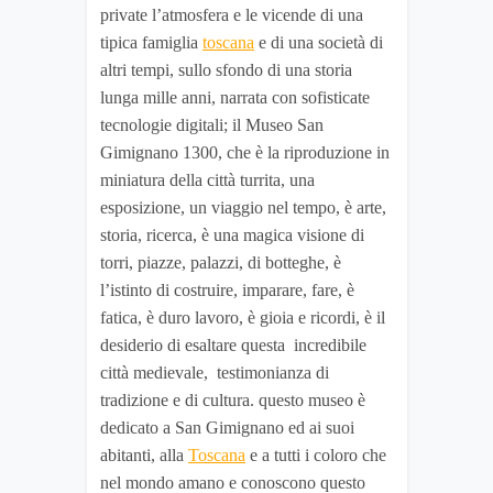
private l’atmosfera e le vicende di una
tipica famiglia
toscana
e di una società di
altri tempi, sullo sfondo di una storia
lunga mille anni, narrata con sofisticate
tecnologie digitali; il Museo San
Gimignano 1300, che è la riproduzione in
miniatura della città turrita, una
esposizione, un viaggio nel tempo, è arte,
storia, ricerca, è una magica visione di
torri, piazze, palazzi, di botteghe, è
l’istinto di costruire, imparare, fare, è
fatica, è duro lavoro, è gioia e ricordi, è il
desiderio di esaltare questa incredibile
città medievale, testimonianza di
tradizione e di cultura. questo museo è
dedicato a San Gimignano ed ai suoi
abitanti, alla
Toscana
e a tutti i coloro che
nel mondo amano e conoscono questo