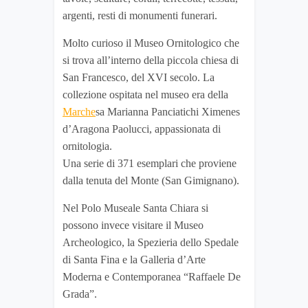
argenti, resti di monumenti funerari.
Molto curioso il Museo Ornitologico che
si trova all’interno della piccola chiesa di
San Francesco, del XVI secolo. La
collezione ospitata nel museo era della
Marche
sa Marianna Panciatichi Ximenes
d’Aragona Paolucci, appassionata di
ornitologia.
Una serie di 371 esemplari che proviene
dalla tenuta del Monte (San Gimignano).
Nel Polo Museale Santa Chiara si
possono invece visitare il Museo
Archeologico, la Spezieria dello Spedale
di Santa Fina e la Galleria d’Arte
Moderna e Contemporanea “Raffaele De
Grada”.