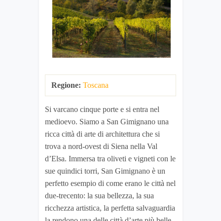
Regione:
Toscana
Si varcano cinque porte e si entra nel
medioevo. Siamo a San Gimignano una
ricca città di arte di architettura che si
trova a nord-ovest di Siena nella Val
d’Elsa. Immersa tra oliveti e vigneti con le
sue quindici torri, San Gimignano è un
perfetto esempio di come erano le città nel
due-trecento: la sua bellezza, la sua
ricchezza artistica, la perfetta salvaguardia
la rendono una delle città d’arte più belle