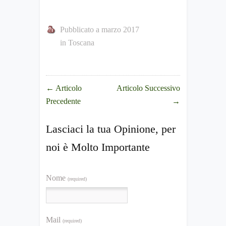
Pubblicato a marzo 2017
in
Toscana
←
Articolo
Articolo Successivo
Precedente
→
Lasciaci la tua Opinione, per
noi è Molto Importante
Nome
(required)
Mail
(required)