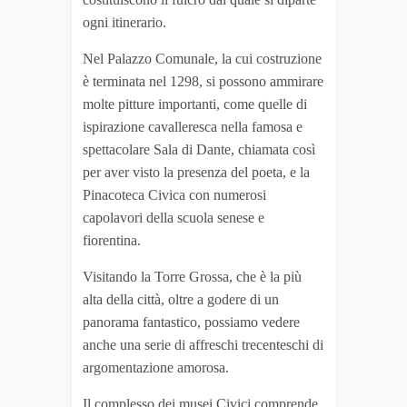
ogni itinerario.
Nel Palazzo Comunale, la cui costruzione
è terminata nel 1298, si possono ammirare
molte pitture importanti, come quelle di
ispirazione cavalleresca nella famosa e
spettacolare Sala di Dante, chiamata così
per aver visto la presenza del poeta, e la
Pinacoteca Civica con numerosi
capolavori della scuola senese e
fiorentina.
Visitando la Torre Grossa, che è la più
alta della città, oltre a godere di un
panorama fantastico, possiamo vedere
anche una serie di affreschi trecenteschi di
argomentazione amorosa.
Il complesso dei musei Civici comprende