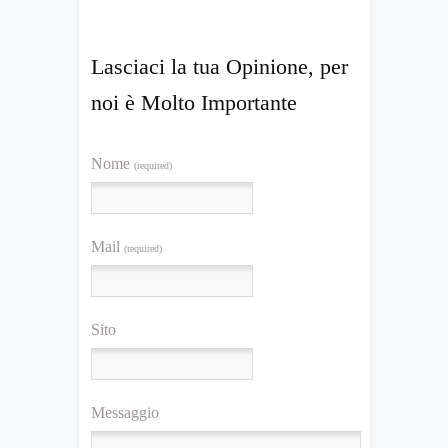
Lasciaci la tua Opinione, per
noi è Molto Importante
Nome
(required)
Mail
(required)
Sito
Messaggio