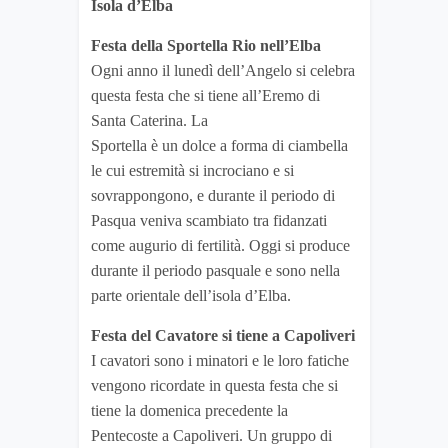
Isola d’Elba
Festa della Sportella Rio nell’Elba
Ogni anno il lunedì dell’Angelo si celebra
questa festa che si tiene all’Eremo di
Santa Caterina. La
Sportella è un dolce a forma di ciambella
le cui estremità si incrociano e si
sovrappongono, e durante il periodo di
Pasqua veniva scambiato tra fidanzati
come augurio di fertilità. Oggi si produce
durante il periodo pasquale e sono nella
parte orientale dell’isola d’Elba.
Festa del Cavatore si tiene a Capoliveri
I cavatori sono i minatori e le loro fatiche
vengono ricordate in questa festa che si
tiene la domenica precedente la
Pentecoste a Capoliveri. Un gruppo di