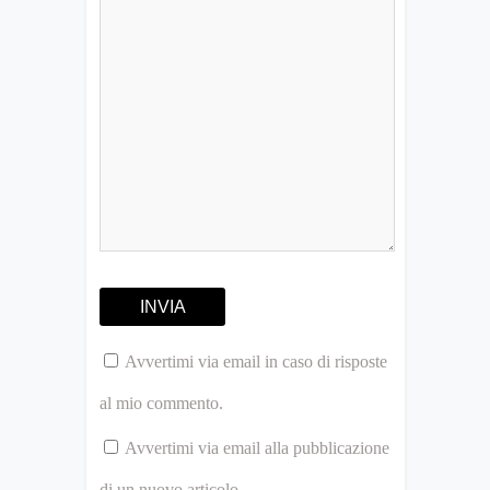
Avvertimi via email in caso di risposte
al mio commento.
Avvertimi via email alla pubblicazione
di un nuovo articolo