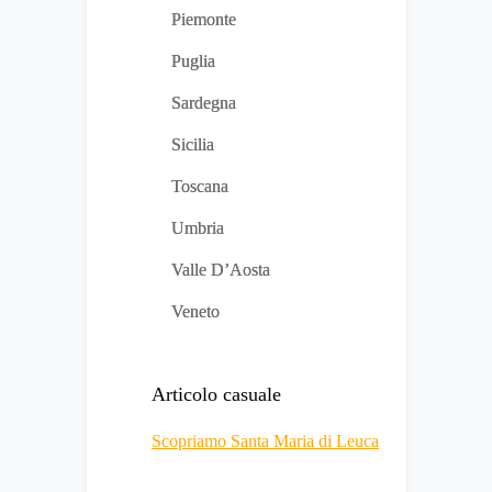
Piemonte
Puglia
Sardegna
Sicilia
Toscana
Umbria
Valle D’Aosta
Veneto
Articolo casuale
Scopriamo Santa Maria di Leuca