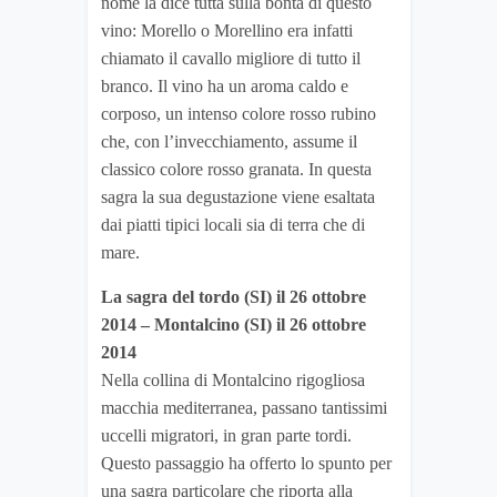
nome la dice tutta sulla bontà di questo
vino: Morello o Morellino era infatti
chiamato il cavallo migliore di tutto il
branco. Il vino ha un aroma caldo e
corposo, un intenso colore rosso rubino
che, con l’invecchiamento, assume il
classico colore rosso granata. In questa
sagra la sua degustazione viene esaltata
dai piatti tipici locali sia di terra che di
mare.
La sagra del tordo (SI) il 26 ottobre
2014 – Montalcino (SI) il 26 ottobre
2014
Nella collina di Montalcino rigogliosa
macchia mediterranea, passano tantissimi
uccelli migratori, in gran parte tordi.
Questo passaggio ha offerto lo spunto per
una sagra particolare che riporta alla