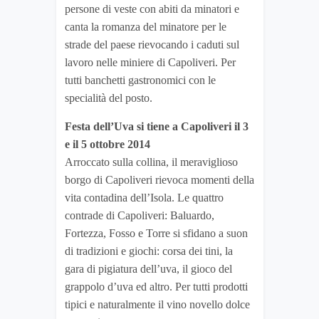
persone di veste con abiti da minatori e
canta la romanza del minatore per le
strade del paese rievocando i caduti sul
lavoro nelle miniere di Capoliveri. Per
tutti banchetti gastronomici con le
specialità del posto.
Festa dell’Uva si tiene a Capoliveri il 3
e il 5 ottobre 2014
Arroccato sulla collina, il meraviglioso
borgo di Capoliveri rievoca momenti della
vita contadina dell’Isola. Le quattro
contrade di Capoliveri: Baluardo,
Fortezza, Fosso e Torre si sfidano a suon
di tradizioni e giochi: corsa dei tini, la
gara di pigiatura dell’uva, il gioco del
grappolo d’uva ed altro. Per tutti prodotti
tipici e naturalmente il vino novello dolce