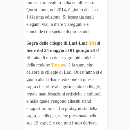
famosi carnevali in Italia ed all’estero.
Quest’anno, nel 2014, è giunto alla sua
141esima edizione. Si festeggia sugli
eleganti viali a mare viareggini e si
conclude con spettacoli pirotecnici.
Sagra delle ciliegie di Lari-Lari (
PI)
si
tiene dal 24 maggio al 01 giungo 2014
Si tratta di una delle sagre più antiche
della regione
Toscana
, è la sagra che
celebra le ciliegie di Lari. Quest’anno si è
giunti alla 114sima edizione di questa
sagra che, oltre alle gustosissime ciliegie,
regala manifestazioni artistiche e culturali
e nella quale vengono allestiti stand
enogastronomici. La protagonista della
sagra, la ciliegia, viene presentata nelle
sue 19 varietà e con tutti i suoi derivati.