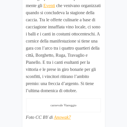
mente gli
Eventi
che venivano organizzati
quando si concludeva la stagione della
caccia. Tra le offerte culinarie a base di
cacciagione innaffiata vino locale, ci sono
i balli e i canti in costumi ottocenteschi. A
cornice della manifestazione si tiene una
gara con l’arco tra i quattro quartieri della
città, Borghetto, Ruga, Travaglio e
Pianello. E tra i canti esultanti per la
vittoria e le prese in giro bonarie per gli
sconfitti, i vincitori ritirano l’ambito
premio: una freccia d’argento. Si tiene
l’ultima domenica di ottobre.
carnevale Viareggio
Foto CC BY di
Anowak7