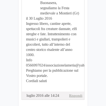
Buonasera,
segnaliamo la Festa
medievale a Montieri (Gr)
il 30 Luglio 2016
Ingresso libero, cantine aperte,
spettacoli fra creature dannate, elfi
streghe e fate. Intrattenimento con
musici e giullari, trampolieri e
giocolieri, tutto all’interno del
centro storico risalente all’anno
1000.
Info
0566997024/associazionelameria@yahoo.it
Preghiamo per la pubblicazione sul
Vostro portale.
Cordiali saluti
luglio 2016 alle 14:24
Rispondi
Peter