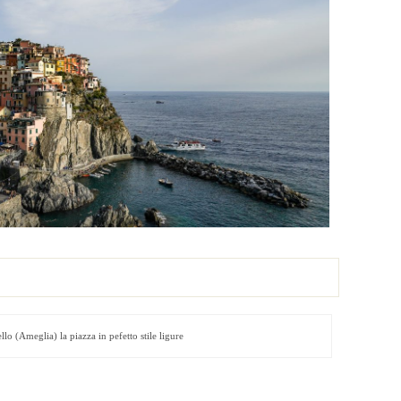
o (Ameglia) la piazza in pefetto stile ligure