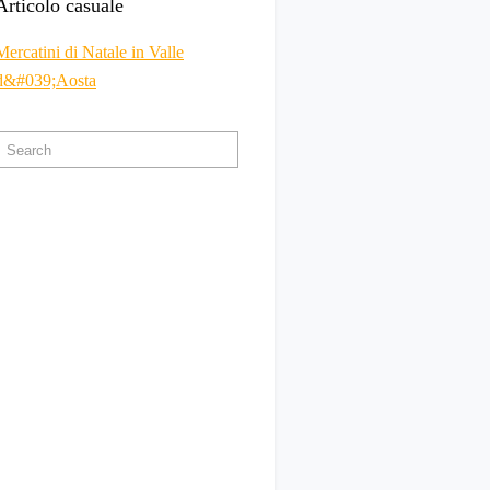
Articolo casuale
Mercatini di Natale in Valle
d&#039;Aosta