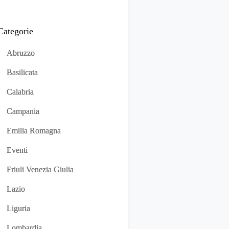
Categorie
Abruzzo
Basilicata
Calabria
Campania
Emilia Romagna
Eventi
Friuli Venezia Giulia
Lazio
Liguria
Lombardia