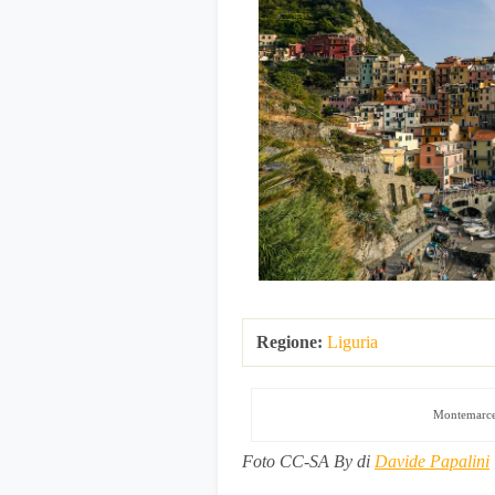
Regione:
Liguria
Montemarcell
Foto CC-SA By di
Davide Papalini