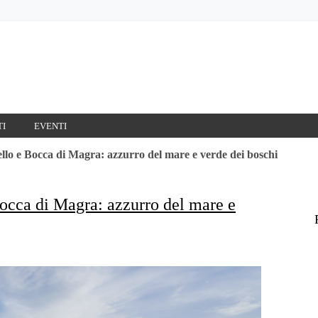
TI
EVENTI
lo e Bocca di Magra: azzurro del mare e verde dei boschi
occa di Magra: azzurro del mare e