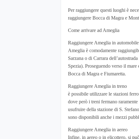
Per raggiungere questi luoghi è nece
raggiungere Bocca di Magra e Montema
Come arrivare ad Ameglia
Raggiungere Ameglia in automobile
Ameglia è comodamente raggiungibile
Sarzana o di Carrara dell’autostra
Spezia). Proseguendo verso il mare 
Bocca di Magra e Fiumaretta.
Raggiungere Ameglia in treno
è possibile utilizzare le stazioni fer
dove però i treni fermano raramente
usufruire della stazione di S. Stefano
sono disponibili anche i mezzi pubbl
Raggiungere Ameglia in aereo
Infine, in aereo o in elicottero, si pu