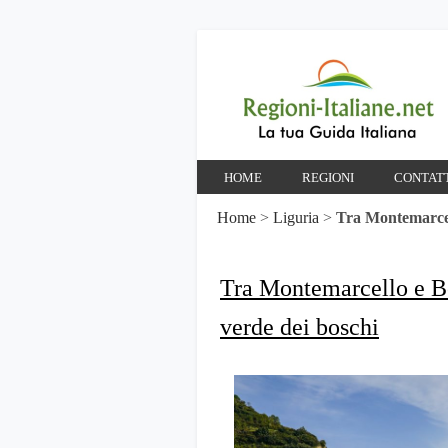
HOME
REGIONI
CONTAT
Home
>
Liguria
>
Tra Montemarcel
Tra Montemarcello e B
verde dei boschi