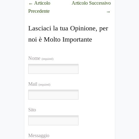
←
Articolo
Articolo Successivo
Precedente
→
Lasciaci la tua Opinione, per
noi è Molto Importante
Nome
(required)
Mail
(required)
Sito
Messaggio