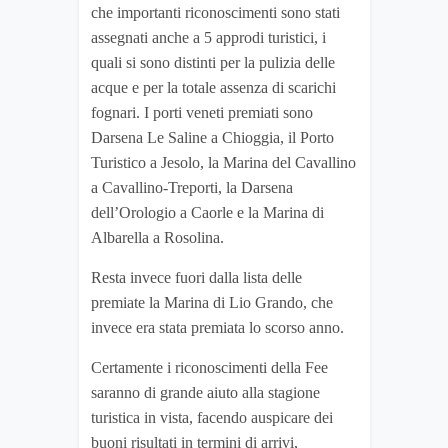
che importanti riconoscimenti sono stati
assegnati anche a 5 approdi turistici, i
quali si sono distinti per la pulizia delle
acque e per la totale assenza di scarichi
fognari. I porti veneti premiati sono
Darsena Le Saline a Chioggia, il Porto
Turistico a Jesolo, la Marina del Cavallino
a Cavallino-Treporti, la Darsena
dell’Orologio a Caorle e la Marina di
Albarella a Rosolina.
Resta invece fuori dalla lista delle
premiate la Marina di Lio Grando, che
invece era stata premiata lo scorso anno.
Certamente i riconoscimenti della Fee
saranno di grande aiuto alla stagione
turistica in vista, facendo auspicare dei
buoni risultati in termini di arrivi,