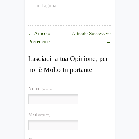
in
Liguria
←
Articolo
Articolo Successivo
Precedente
→
Lasciaci la tua Opinione, per
noi è Molto Importante
Nome
(required)
Mail
(required)