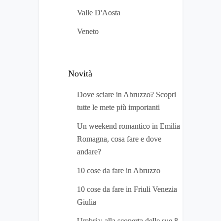
Valle D'Aosta
Veneto
Novità
Dove sciare in Abruzzo? Scopri
tutte le mete più importanti
Un weekend romantico in Emilia
Romagna, cosa fare e dove
andare?
10 cose da fare in Abruzzo
10 cose da fare in Friuli Venezia
Giulia
Umbria: alla scoperta delle sue 8