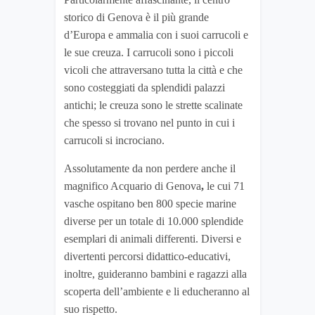
storico di Genova è il più grande
d’Europa e ammalia con i suoi carrucoli e
le sue creuza. I carrucoli sono i piccoli
vicoli che attraversano tutta la città e che
sono costeggiati da splendidi palazzi
antichi; le creuza sono le strette scalinate
che spesso si trovano nel punto in cui i
carrucoli si incrociano.
Assolutamente da non perdere anche il
magnifico Acquario di Genova
,
le cui 71
vasche ospitano ben 800 specie marine
diverse per un totale di 10.000 splendide
esemplari di animali differenti. Diversi e
divertenti percorsi didattico-educativi,
inoltre, guideranno bambini e ragazzi alla
scoperta dell’ambiente e li educheranno al
suo rispetto.