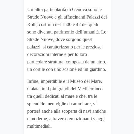
Un’altra particolarità di Genova sono le
Strade Nuove e gli affascinanti Palazzi dei
Rolli, costruiti nel 1500 e 42 dei quali
sono divenuti patrimonio dell’umanità. Le
Strade Nuove, dove sorgono questi
palazzi, si caratterizzano per le preziose
decorazioni interne e per lo loro
particolare struttura, composta da un atrio,
un cortile con uno scalone ed un giardino.
Infine, imperdibile è il Museo del Mare,
Galata, tra i più grandi del Mediterraneo
tra quelli dedicati al mare e che, tra le
splendide meraviglie da ammirare, vi
porterà anche alla scoperta di navi antiche
e moderne, attraverso emozionanti viaggi
multimediali.