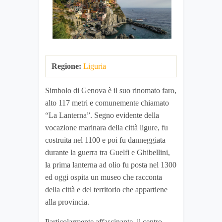
Regione:
Liguria
Simbolo di Genova è il suo rinomato faro,
alto 117 metri e comunemente chiamato
“La Lanterna”. Segno evidente della
vocazione marinara della città ligure, fu
costruita nel 1100 e poi fu danneggiata
durante la guerra tra Guelfi e Ghibellini,
la prima lanterna ad olio fu posta nel 1300
ed oggi ospita un museo che racconta
della città e del territorio che appartiene
alla provincia.
Particolarmente affascinante, il centro