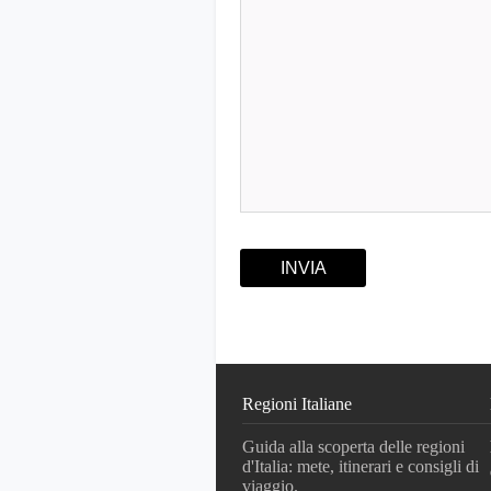
Regioni Italiane
Guida alla scoperta delle regioni
d'Italia: mete, itinerari e consigli di
viaggio.