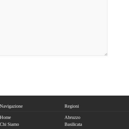
Navigazione
Regioni
Home
Abruzzo
Chi Siamo
Basilicata