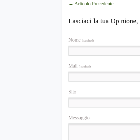
←
Articolo Precedente
Lasciaci la tua Opinione,
Nome
(required)
Mail
(required)
Sito
Messaggio