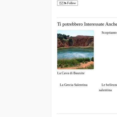
Follow
Ti potrebbero Interessate Anche
Scopriamo 
La Cava di Bauxite
La Grecia Salentina
Le bellezz
salentina