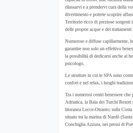
rilassarvi e a prendervi cura della v
divertimento e potrete scoprire affasc
Territorio ricco di preziose sorgenti 
delle proprie acque e dei trattamenti 
Numerose e diffuse capillarmente, l
garantire non solo un effettivo beness
la possibilità di dedicarsi anche al 
psicologo.
Le strutture in cui le SPA sono costr
confort e nel relax, i luoghi tradizion
Tra i numerosi centri benessere che p
Adriatica, la Baia dei Turchi Resort 
litoranea Lecce-Otranto; sulla Costa
situato tra la marina di Nardò (Sant
Conchiglia Azzura, nei pressi di Por