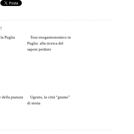
:
la Puglia
Tour enogastronomico in
Puglia: alla ricerca del
sapore perduto
e della pianura
Ugento, la città “grumo”
di storia