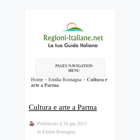
PAGES NAVIGATION
MENU
Home
>
Emilia Romagna
>
Cultura e
arte a Parma
Cultura e arte a Parma
Pubblicato il 26 giu 2012
in
Emilia Romagna