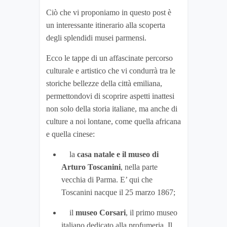
Ciò che vi proponiamo in questo post è
un interessante itinerario alla scoperta
degli splendidi musei parmensi.
Ecco le tappe di un affascinate percorso
culturale e artistico che vi condurrà tra le
storiche bellezze della città emiliana,
permettondovi di scoprire aspetti inattesi
non solo della storia italiane, ma anche di
culture a noi lontane, come quella africana
e quella cinese:
la
casa natale e il museo di
Arturo Toscanini
, nella parte
vecchia di Parma. E’ qui che
Toscanini nacque il 25 marzo 1867;
il
museo Corsari
, il primo museo
italiano dedicato alla profumeria. Il