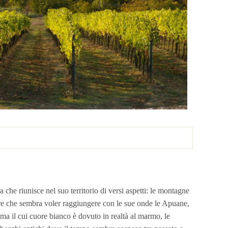
che riunisce nel suo territorio di versi aspetti: le montagne
are che sembra voler raggiungere con le sue onde le Apuane,
a il cui cuore bianco è dovuto in realtà al marmo, le