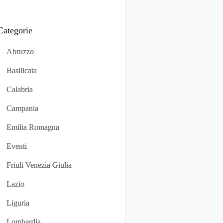
Categorie
Abruzzo
Basilicata
Calabria
Campania
Emilia Romagna
Eventi
Friuli Venezia Giulia
Lazio
Liguria
Lombardia