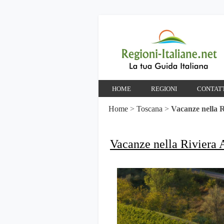
HOME
REGIONI
CONTAT
Home
>
Toscana
>
Vacanze nella 
Vacanze nella Riviera