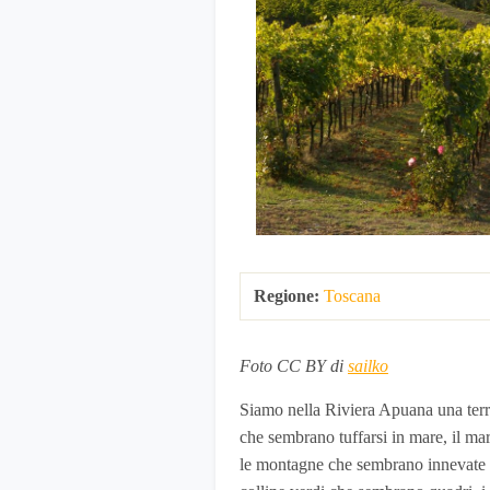
Regione:
Toscana
Foto CC BY di
sailko
Siamo nella Riviera Apuana una terra 
che sembrano tuffarsi in mare, il m
le montagne che sembrano innevate m