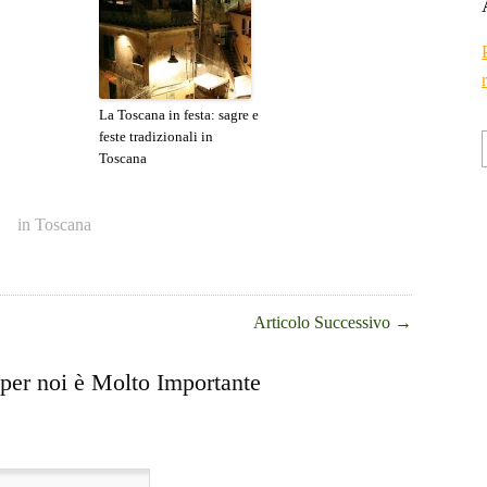
La Toscana in festa: sagre e
feste tradizionali in
Toscana
in
Toscana
Articolo Successivo
→
 per noi è Molto Importante