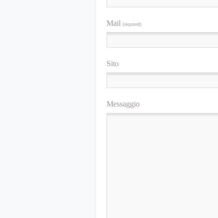
Mail
(required)
Sito
Messaggio