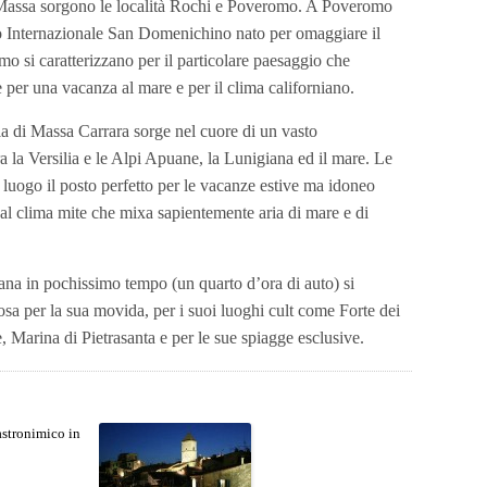
Massa sorgono le località Rochi e Poveromo. A Poveromo
o Internazionale San Domenichino nato per omaggiare il
 si caratterizzano per il particolare paesaggio che
 per una vacanza al mare e per il clima californiano.
cia di Massa Carrara sorge nel cuore di un vasto
ra la Versilia e le Alpi Apuane, la Lunigiana ed il mare. Le
 luogo il posto perfetto per le vacanze estive ma idoneo
 al clima mite che mixa sapientemente aria di mare e di
ana in pochissimo tempo (un quarto d’ora di auto) si
osa per la sua movida, per i suoi luoghi cult come Forte dei
Marina di Pietrasanta e per le sue spiagge esclusive.
stronimico in