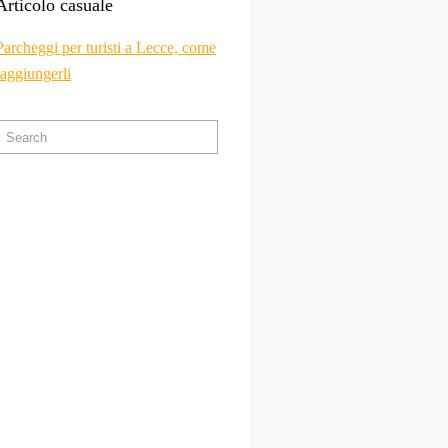
Articolo casuale
Parcheggi per turisti a Lecce, come
raggiungerli