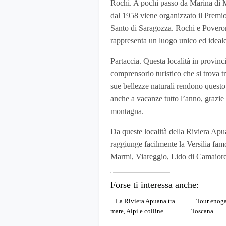
Rochi. A pochi passo da Marina di 
dal 1958 viene organizzato il Premi
Santo di Saragozza. Rochi e Poveromo
rappresenta un luogo unico ed ideale
Partaccia. Questa località in provin
comprensorio turistico che si trova t
sue bellezze naturali rendono questo
anche a vacanze tutto l’anno, grazie
montagna.
Da queste località della Riviera Apu
raggiunge facilmente la Versilia fam
Marmi, Viareggio, Lido di Camaiore, 
Forse ti interessa anche:
La Riviera Apuana tra
Tour enoga
mare, Alpi e colline
Toscana