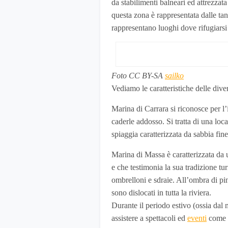
da stabilimenti balneari ed attrezzat
questa zona è rappresentata dalle tan
rappresentano luoghi dove rifugiarsi 
Foto CC BY-SA
sailko
Vediamo le caratteristiche delle diver
Marina di Carrara si riconosce per 
caderle addosso. Si tratta di una loc
spiaggia caratterizzata da sabbia fine
Marina di Massa è caratterizzata da un
e che testimonia la sua tradizione turi
ombrelloni e sdraie. All’ombra di pi
sono dislocati in tutta la riviera.
Durante il periodo estivo (ossia dal 
assistere a spettacoli ed
eventi
come c