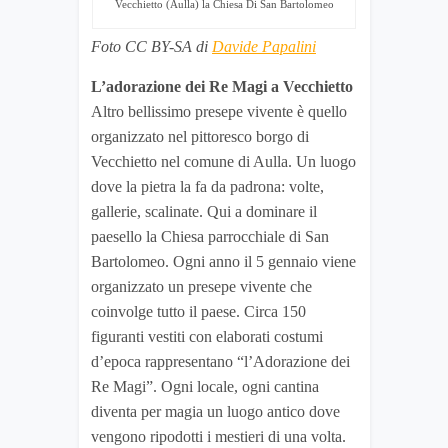
Vecchietto (Aulla) la Chiesa Di San Bartolomeo
Foto CC BY-SA di
Davide Papalini
L’adorazione dei Re Magi a Vecchietto
Altro bellissimo presepe vivente è quello
organizzato nel pittoresco borgo di
Vecchietto nel comune di Aulla. Un luogo
dove la pietra la fa da padrona: volte,
gallerie, scalinate. Qui a dominare il
paesello la Chiesa parrocchiale di San
Bartolomeo. Ogni anno il 5 gennaio viene
organizzato un presepe vivente che
coinvolge tutto il paese. Circa 150
figuranti vestiti con elaborati costumi
d’epoca rappresentano “l’Adorazione dei
Re Magi”. Ogni locale, ogni cantina
diventa per magia un luogo antico dove
vengono ripodotti i mestieri di una volta.