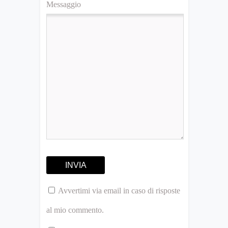
Messaggio
Avvertimi via email in caso di risposte
al mio commento.