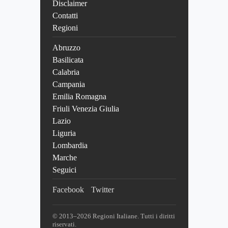
Disclaimer
Contatti
Regioni
Abruzzo
Basilicata
Calabria
Campania
Emilia Romagna
Friuli Venezia Giulia
Lazio
Liguria
Lombardia
Marche
Seguici
Facebook
Twitter
© 2013–2026 Regioni Italiane. Tutti i diritti
riservati.