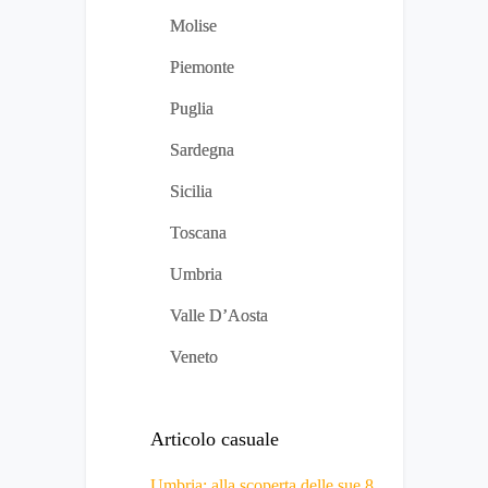
Molise
Piemonte
Puglia
Sardegna
Sicilia
Toscana
Umbria
Valle D’Aosta
Veneto
Articolo casuale
Umbria: alla scoperta delle sue 8