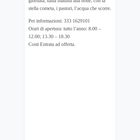
giornata, dalla mattina alla notte, con la
stella cometa, i pastori, l’acqua che scorre.
Per informazioni: 333 1629101
Orari di apertura: tutto l’anno: 8.00 –
12.00; 13.30 – 18.30
Costi Entrata ad offerta.