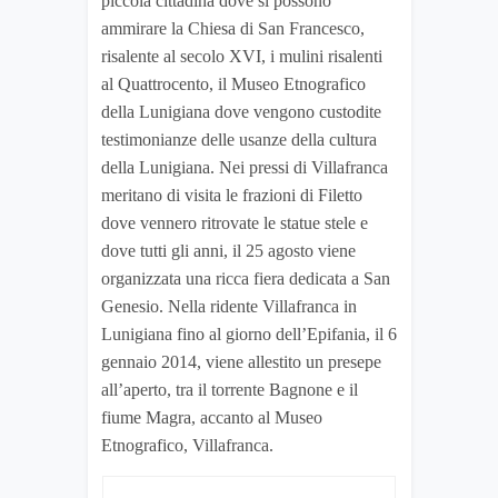
piccola cittadina dove si possono
ammirare la Chiesa di San Francesco,
risalente al secolo XVI, i mulini risalenti
al Quattrocento, il Museo Etnografico
della Lunigiana dove vengono custodite
testimonianze delle usanze della cultura
della Lunigiana. Nei pressi di Villafranca
meritano di visita le frazioni di Filetto
dove vennero ritrovate le statue stele e
dove tutti gli anni, il 25 agosto viene
organizzata una ricca fiera dedicata a San
Genesio. Nella ridente Villafranca in
Lunigiana fino al giorno dell’Epifania, il 6
gennaio 2014, viene allestito un presepe
all’aperto, tra il torrente Bagnone e il
fiume Magra, accanto al Museo
Etnografico, Villafranca.