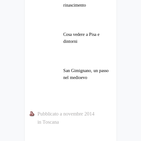
rinascimento
Cosa vedere a Pisa e
dintorni
San Gimignano, un passo
nel medioevo
Pubblicato a novembre 2014
in
Toscana