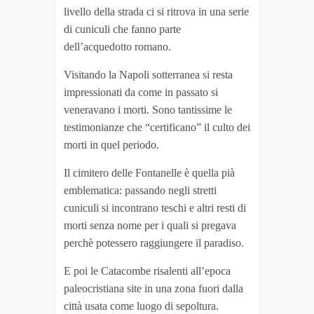
livello della strada ci si ritrova in una serie
di cuniculi che fanno parte
dell’acquedotto romano.
Visitando la Napoli sotterranea si resta
impressionati da come in passato si
veneravano i morti. Sono tantissime le
testimonianze che “certificano” il culto dei
morti in quel periodo.
Il cimitero delle Fontanelle è quella pià
emblematica: passando negli stretti
cuniculi si incontrano teschi e altri resti di
morti senza nome per i quali si pregava
perchè potessero raggiungere il paradiso.
E poi le Catacombe risalenti all’epoca
paleocristiana site in una zona fuori dalla
città usata come luogo di sepoltura.