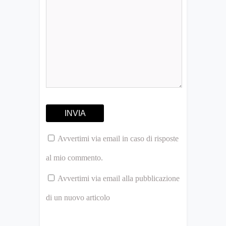
Avvertimi via email in caso di risposte
al mio commento.
Avvertimi via email alla pubblicazione
di un nuovo articolo