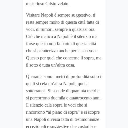
misterioso Cristo velato.
Visitare Napoli è sempre suggestivo, ti
resta sempre molto di questa città fatta di
voci, di rumori, sempre a qualsiasi ora.
Ciò che manca a Napoli è il silenzio ma
forse questo non fa parte di questa città
che si caratterizza anche per la sua voce.
Questo per quel che concerne il sopra, ma
il sotto è tutta un’altra cosa.
Quaranta sono i metri di profondità sotto i
quali si cela un’altra Napoli, quella
sotterranea. Si scende di quaranta metri e
si percorrono duemila e quattrocento anni.
Il silenzio cala sopra le voci che si
rincorrono “al piano di sopra” e si scopre
una Napoli diversa fatta di testimonianze
eccezionali e suggestive che custodisce