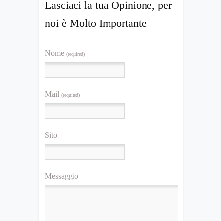
Lasciaci la tua Opinione, per
noi è Molto Importante
Nome
(required)
Mail
(required)
Sito
Messaggio