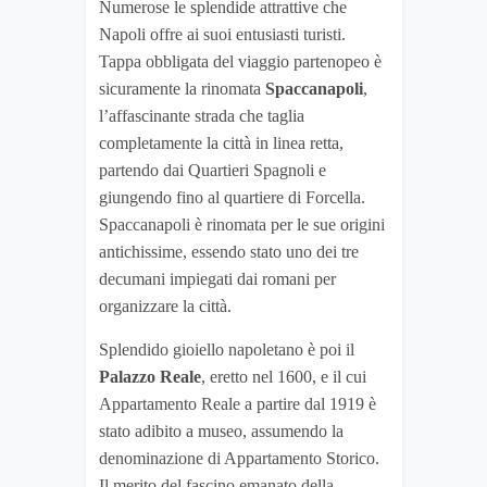
Numerose le splendide attrattive che
Napoli offre ai suoi entusiasti turisti.
Tappa obbligata del viaggio partenopeo è
sicuramente la rinomata
Spaccanapoli
,
l’affascinante strada che taglia
completamente la città in linea retta,
partendo dai Quartieri Spagnoli e
giungendo fino al quartiere di Forcella.
Spaccanapoli è rinomata per le sue origini
antichissime, essendo stato uno dei tre
decumani impiegati dai romani per
organizzare la città.
Splendido gioiello napoletano è poi il
Palazzo Reale
, eretto nel 1600, e il cui
Appartamento Reale a partire dal 1919 è
stato adibito a museo, assumendo la
denominazione di Appartamento Storico.
Il merito del fascino emanato della