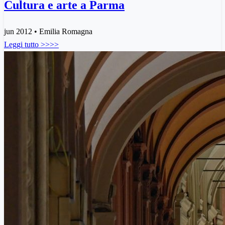
Cultura e arte a Parma
jun 2012 • Emilia Romagna
Leggi tutto >>>>