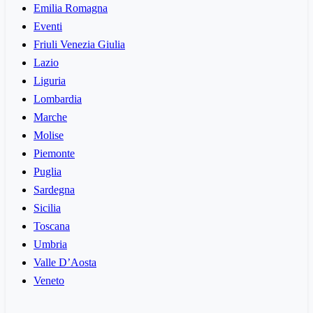
Emilia Romagna
Eventi
Friuli Venezia Giulia
Lazio
Liguria
Lombardia
Marche
Molise
Piemonte
Puglia
Sardegna
Sicilia
Toscana
Umbria
Valle D’Aosta
Veneto